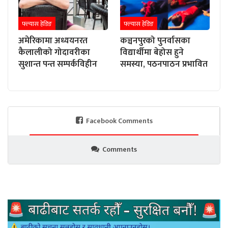
फ्ल्यास हेडिङ
फ्ल्यास हेडिङ
अमेरिकामा अध्ययनरत
कञ्चनपुरको पुनर्वासका
कैलालीको गोदावरीका
विद्यार्थीमा बेहोस हुने
सुशान्त पन्त सम्पर्कविहीन
समस्या, पठनपाठन प्रभावित
Facebook Comments
Comments