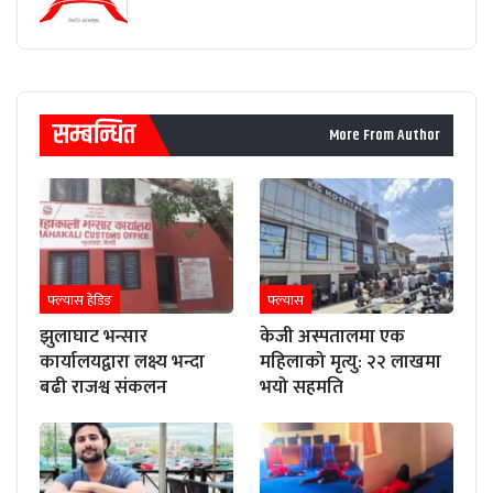
सम्बन्धित
More From Author
फ्ल्यास हेडिङ
फ्ल्यास
झुलाघाट भन्सार
केजी अस्पतालमा एक
कार्यालयद्वारा लक्ष्य भन्दा
महिलाको मृत्यु: २२ लाखमा
बढी राजश्व संकलन
भयो सहमति