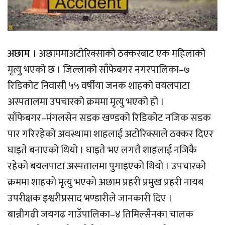
अछाम ।
अछाममाअटोरिक्साको ठक्करबाट एक महिलाको
मृत्यु भएको छ । जिल्लाको साँफेबगर नगरपालिका–७
रिडिकोट निवासी ५५ वर्षीया जनक शाहको वयलपाटा
अस्पतालमा उपचारको क्रममा मृत्यु भएको हो ।
साँफेबगर–मंगलसेन सडक खण्डको रिडिकोट नजिक सडक
पार गरिरहेको अवस्थामा शाहलाई अटोरिक्साले ठक्कर दिएर
घाइते बनाएको थियो । घाइते भए लगत्तै शाहलाई नजिकै
रहेको बयलपाटा अस्पतालमा पुगाइएको थियो । उपचारको
क्रममा शाहको मृत्यु भएको अछाम प्रहरी प्रमुख प्रहरी नायब
उपरीक्षक इश्वरीप्रसाद भण्डारीले जानकारी दिए ।
बान्नीगढी जयगढ गाउँपालिका–४ तिमिल्सैनका चालक