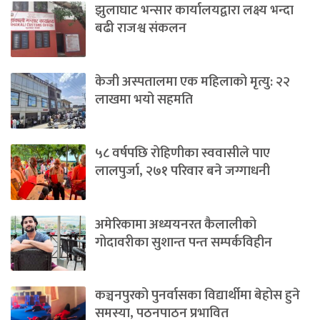
झुलाघाट भन्सार कार्यालयद्वारा लक्ष्य भन्दा
बढी राजश्व संकलन
केजी अस्पतालमा एक महिलाको मृत्यु: २२
लाखमा भयो सहमति
५८ वर्षपछि रोहिणीका स्ववासीले पाए
लालपुर्जा, २७१ परिवार बने जग्गाधनी
अमेरिकामा अध्ययनरत कैलालीको
गोदावरीका सुशान्त पन्त सम्पर्कविहीन
कञ्चनपुरको पुनर्वासका विद्यार्थीमा बेहोस हुने
समस्या, पठनपाठन प्रभावित