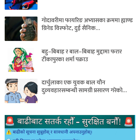
गोदावरीमा फायरिङ अभ्यासका क्रममा ह्याण्ड
ग्रिनेड विस्फोट, दुई सैनिक…
बहु–बिबाह र बाल–बिबाह मुद्दामा फरार
टीकापुरका शर्मा पक्राउ
दार्चुलाका एक युवक बाल यौन
दुव्र्यवहारसम्बन्धी सामग्री प्रसारण गरेको…