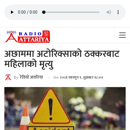
अछाममा अटोरिक्साको ठक्करबाट
महिलाको मृत्यु
By
रेडियाे अत्तरिया
On
२०८१ फाल्गुन ९, शुक्रबार १८:००