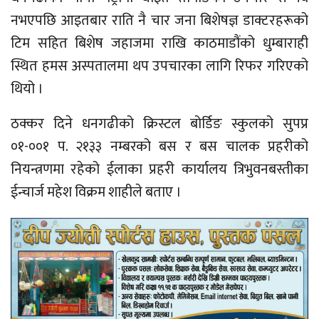
नभएपछि आइतबार राति नै चार जना बिशेषज्ञ डाक्टरहरूको
टिम सहित बिशेष जहाजमा राखि काठमाडौंको धुम्बाराही
स्थित हमस अस्पतालमा थप उपचारका लागि रिफर गरिएको
थियो ।
ठक्कर दिने धनगढीको क्रिस्टल बोर्डिङ स्कुलको सुपप्र
०१-००१ प. २१३३ नम्बरको बस र बस चालक प्रहरीको
नियन्त्रणमा रहेको ईलाका प्रहरी कार्यालय त्रिभुवनबस्तीका
ईन्चार्ज महेश विक्रम शाहीले बताए ।