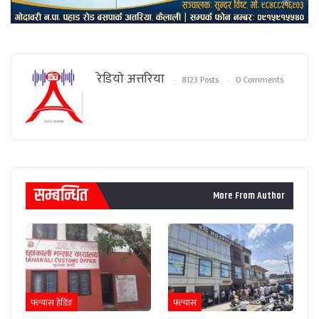
रेडियाे अत्तरिया
8123 Posts
0 Comments
सम्बन्धित
More From Author
फ्ल्यास हेडिङ
फ्ल्यास