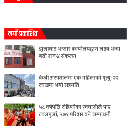
नयाँ प्रकाशित
झुलाघाट भन्सार कार्यालयद्वारा लक्ष्य भन्दा
बढी राजश्व संकलन
केजी अस्पतालमा एक महिलाको मृत्यु: २२
लाखमा भयो सहमति
५८ वर्षपछि रोहिणीका स्ववासीले पाए
लालपुर्जा, २७१ परिवार बने जग्गाधनी