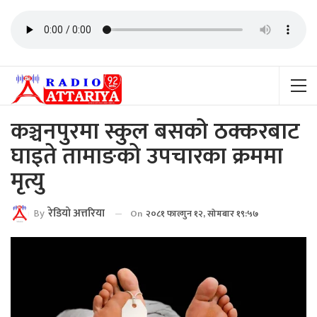
कञ्चनपुरमा स्कुल बसको ठक्करबाट
घाइते तामाङको उपचारका क्रममा
मृत्यु
By
रेडियाे अत्तरिया
On
२०८१ फाल्गुन १२, सोमबार १९:५७