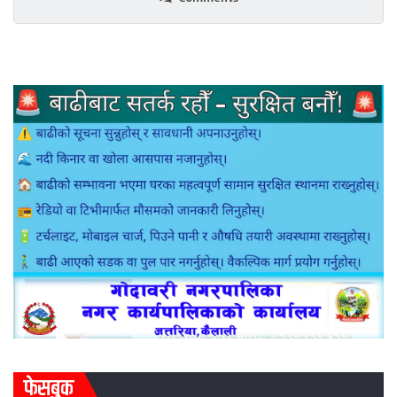
फेसबुक