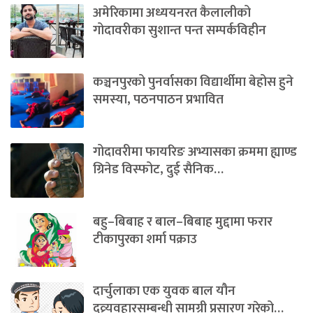
अमेरिकामा अध्ययनरत कैलालीको
गोदावरीका सुशान्त पन्त सम्पर्कविहीन
कञ्चनपुरको पुनर्वासका विद्यार्थीमा बेहोस हुने
समस्या, पठनपाठन प्रभावित
गोदावरीमा फायरिङ अभ्यासका क्रममा ह्याण्ड
ग्रिनेड विस्फोट, दुई सैनिक…
बहु–बिबाह र बाल–बिबाह मुद्दामा फरार
टीकापुरका शर्मा पक्राउ
दार्चुलाका एक युवक बाल यौन
दुव्र्यवहारसम्बन्धी सामग्री प्रसारण गरेको…