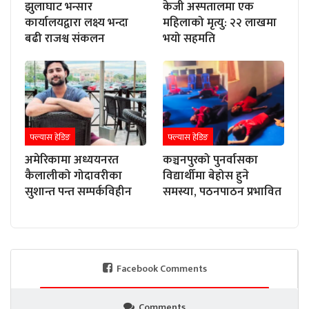
झुलाघाट भन्सार
केजी अस्पतालमा एक
कार्यालयद्वारा लक्ष्य भन्दा
महिलाको मृत्यु: २२ लाखमा
बढी राजश्व संकलन
भयो सहमति
फ्ल्यास हेडिङ
फ्ल्यास हेडिङ
अमेरिकामा अध्ययनरत
कञ्चनपुरको पुनर्वासका
कैलालीको गोदावरीका
विद्यार्थीमा बेहोस हुने
सुशान्त पन्त सम्पर्कविहीन
समस्या, पठनपाठन प्रभावित
Facebook Comments
Comments