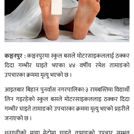
कञ्चनपुर :
कञ्चनपुरमा स्कुल बसले मोटरसाइकललाई ठक्कर
दिदा गम्भीर घाइते भएका ४४ वर्षीय रमेश तामाङको
उपचारका क्रममा मृत्यु भएको छ ।
आइतबार बिहान पुनर्वास नगरपालिका-३ रामबस्तिमा विद्यार्थी
लिन गइरहेको स्कुल बसले मोटरसाइकललाइ ठक्कर दिदा
गम्भीर घाइते तामाङको उपचारका क्रममा मृत्यु भएको प्रहरीले
जनाएको छ ।
धनगढीको माया मेट्रोमा घाइते तामाङको उपचार सम्भव