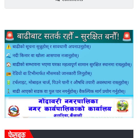
फेसबुक