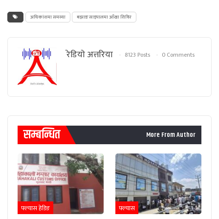
अधिकांशमा समस्या
बझाङ साइपालमा आँखा शिविर
रेडियाे अत्तरिया
8123 Posts
0 Comments
सम्बन्धित
More From Author
फ्ल्यास हेडिङ
फ्ल्यास