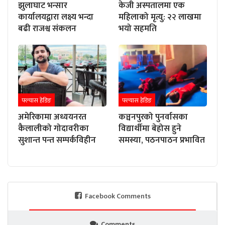
झुलाघाट भन्सार
केजी अस्पतालमा एक
कार्यालयद्वारा लक्ष्य भन्दा
महिलाको मृत्यु: २२ लाखमा
बढी राजश्व संकलन
भयो सहमति
फ्ल्यास हेडिङ
फ्ल्यास हेडिङ
अमेरिकामा अध्ययनरत
कञ्चनपुरको पुनर्वासका
कैलालीको गोदावरीका
विद्यार्थीमा बेहोस हुने
सुशान्त पन्त सम्पर्कविहीन
समस्या, पठनपाठन प्रभावित
Facebook Comments
Comments