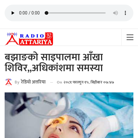
बझाङको साइपालमा आँखा
शिविर,,अधिकांशमा समस्या
By
रेडियाे अत्तरिया
On
२०८१ फाल्गुन १५, बिहीबार ०७:४७