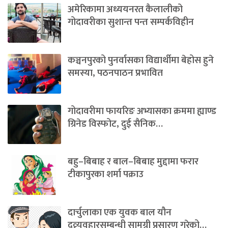
अमेरिकामा अध्ययनरत कैलालीको
गोदावरीका सुशान्त पन्त सम्पर्कविहीन
कञ्चनपुरको पुनर्वासका विद्यार्थीमा बेहोस हुने
समस्या, पठनपाठन प्रभावित
गोदावरीमा फायरिङ अभ्यासका क्रममा ह्याण्ड
ग्रिनेड विस्फोट, दुई सैनिक…
बहु–बिबाह र बाल–बिबाह मुद्दामा फरार
टीकापुरका शर्मा पक्राउ
दार्चुलाका एक युवक बाल यौन
दुव्र्यवहारसम्बन्धी सामग्री प्रसारण गरेको…