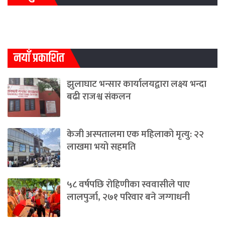
नयाँ प्रकाशित
झुलाघाट भन्सार कार्यालयद्वारा लक्ष्य भन्दा
बढी राजश्व संकलन
केजी अस्पतालमा एक महिलाको मृत्यु: २२
लाखमा भयो सहमति
५८ वर्षपछि रोहिणीका स्ववासीले पाए
लालपुर्जा, २७१ परिवार बने जग्गाधनी