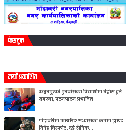
फेसबुक
नयाँ प्रकाशित
कञ्चनपुरको पुनर्वासका विद्यार्थीमा बेहोस हुने
समस्या, पठनपाठन प्रभावित
गोदावरीमा फायरिङ अभ्यासका क्रममा ह्याण्ड
ग्रिनेड विस्फोट, दुई सैनिक…