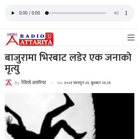
बाजुरामा भिरबाट लडेर एक जनाको
मृत्यु
By
रेडियाे अत्तरिया
On
२०८१ फाल्गुन २१, बुधबार २१:२१