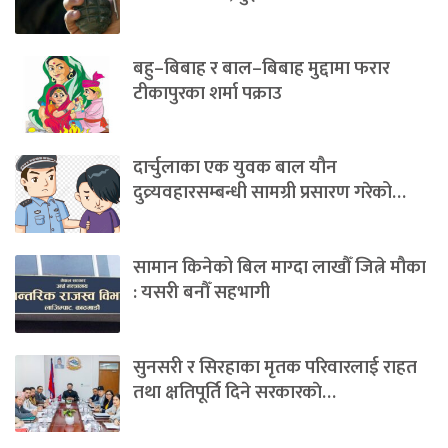
बहु–बिबाह र बाल–बिबाह मुद्दामा फरार
टीकापुरका शर्मा पक्राउ
दार्चुलाका एक युवक बाल यौन
दुव्र्यवहारसम्बन्धी सामग्री प्रसारण गरेको…
सामान किनेको बिल माग्दा लाखौँ जित्ने मौका
: यसरी बनौँ सहभागी
सुनसरी र सिरहाका मृतक परिवारलाई राहत
तथा क्षतिपूर्ति दिने सरकारकाे…