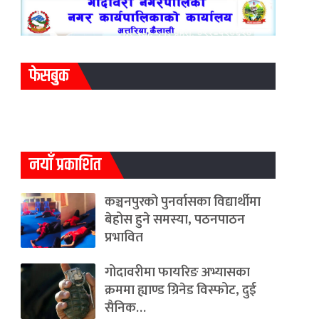
फेसबुक
नयाँ प्रकाशित
कञ्चनपुरको पुनर्वासका विद्यार्थीमा
बेहोस हुने समस्या, पठनपाठन
प्रभावित
गोदावरीमा फायरिङ अभ्यासका
क्रममा ह्याण्ड ग्रिनेड विस्फोट, दुई
सैनिक…