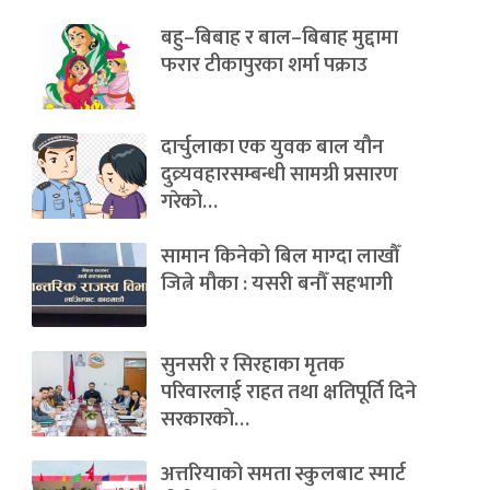
बहु–बिबाह र बाल–बिबाह मुद्दामा
फरार टीकापुरका शर्मा पक्राउ
दार्चुलाका एक युवक बाल यौन
दुव्र्यवहारसम्बन्धी सामग्री प्रसारण
गरेको…
सामान किनेको बिल माग्दा लाखौँ
जित्ने मौका : यसरी बनौँ सहभागी
सुनसरी र सिरहाका मृतक
परिवारलाई राहत तथा क्षतिपूर्ति दिने
सरकारकाे…
अत्तरियाको समता स्कुलबाट स्मार्ट