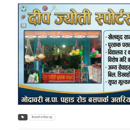
कैलाली धनीदत्त भट्ट