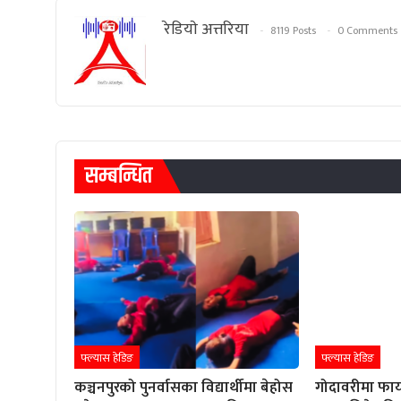
रेडियाे अत्तरिया
8119 Posts
0 Comments
सम्बन्धित
फ्ल्यास हेडिङ
फ्ल्यास हेडिङ
कञ्चनपुरको पुनर्वासका विद्यार्थीमा बेहोस
गोदावरीमा फाय