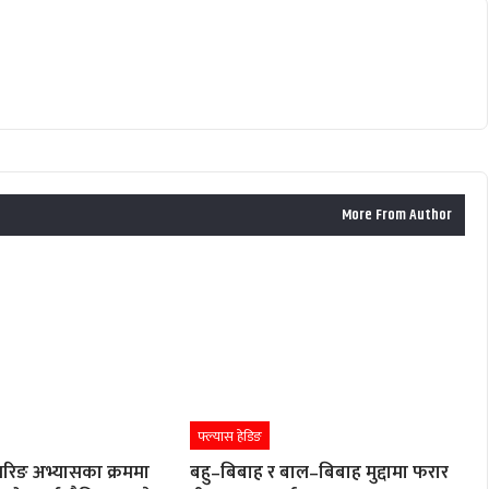
More From Author
फ्ल्यास हेडिङ
रिङ अभ्यासका क्रममा
बहु–बिबाह र बाल–बिबाह मुद्दामा फरार