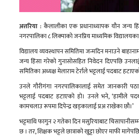
अत्तरिया :
कैलालीका एक प्रधानाध्यापक यौन जन्य हि
नगरपालिका ८ लिक्माको जनप्रिय माध्यमिक विद्यालयका निम
विद्यालय व्यवस्थापन समितिमा जन्मदिन मनाउने बाहानामा
जन्य हिंसा गरेको गुनासोसहित निवेदन दिएपछि उनलाई
समितिका अध्यक्ष मेलाराम टेर्राले भट्टलाई पदबाट हटाए
उनले गौरीगंगा नगरपालिकालाई समेत जानकारी पठाएक
भट्टलाई पदबाट हटाएको हो। उनले भने, ‘हामीले प
कामचलाउ रूपमा दिपेन्द्र खड्कालाई प्रअ राखेका छौ।’
भट्टमाथि फागुन २ गतेका दिन मसुरियाबाट चिसापानीसम्म
छ । तर, शिक्षक भट्टले छात्राको खुट्टा छोएर माफी मागे