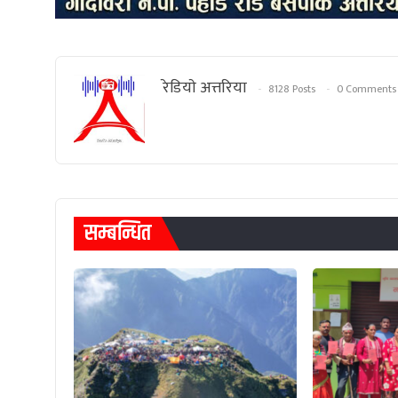
रेडियाे अत्तरिया
8128 Posts
0 Comments
सम्बन्धित