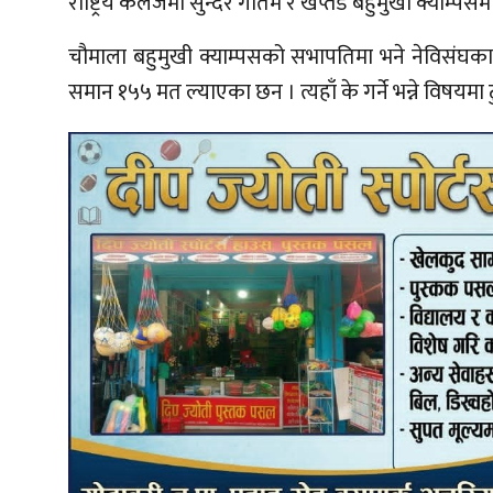
राष्ट्रिय कलेजमा सुन्दर गौतम र खप्तड बहुमुखी क्याम
चौमाला बहुमुखी क्याम्पसको सभापतिमा भने नेविसंघका दिल
समान १५५ मत ल्याएका छन । त्यहाँ के गर्ने भन्ने विषयमा 