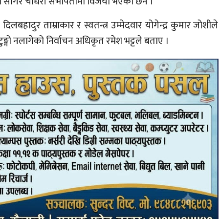
्पसमा सागर चौधरी सभापतीमा विजयी भएका छन ।
बहादुर ताम्राकार र स्वतन्त्र उम्मेदवार योगेन्द्र कुमार जोशीले
टुङ्गो नलागेको निर्वाचन अधिकृत रमेश भट्टले बताए ।