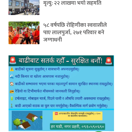
मृत्यु: २२ लाखमा भयो सहमति
५८ वर्षपछि रोहिणीका स्ववासीले
पाए लालपुर्जा, २७१ परिवार बने
जग्गाधनी