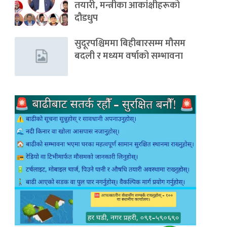
तयारी, मन्त्रीका आकांक्षीहरूको
दौडधुप
सुदूरपश्चिममा बिहीबारसम्म मौसम
बदली र मध्यम वर्षाको सम्भावना