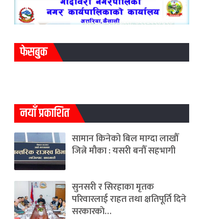
फेसबुक
नयाँ प्रकाशित
सामान किनेको बिल माग्दा लाखौँ
जित्ने मौका : यसरी बनौँ सहभागी
सुनसरी र सिरहाका मृतक
परिवारलाई राहत तथा क्षतिपूर्ति दिने
सरकारकाे…