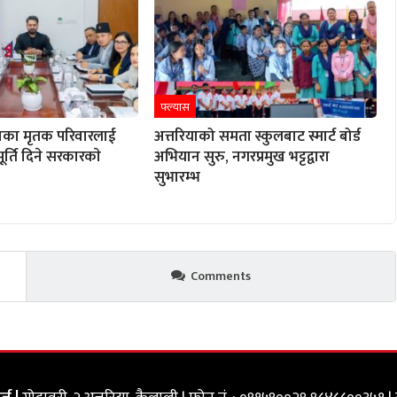
फ्ल्यास
ाका मृतक परिवारलाई
अत्तरियाको समता स्कुलबाट स्मार्ट बोर्ड
ूर्ति दिने सरकारकाे
अभियान सुरु, नगरप्रमुख भट्टद्वारा
सुभारम्भ
Comments