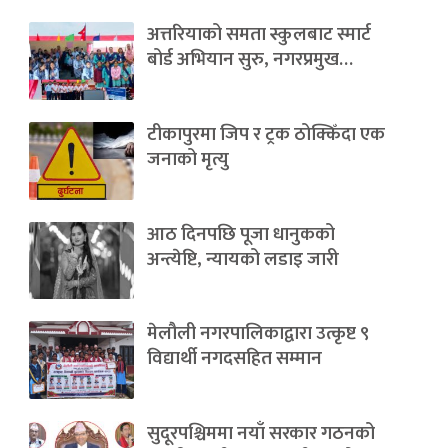
अत्तरियाको समता स्कुलबाट स्मार्ट
बोर्ड अभियान सुरु, नगरप्रमुख…
टीकापुरमा जिप र ट्रक ठोक्किँदा एक
जनाको मृत्यु
आठ दिनपछि पूजा धानुकको
अन्त्येष्टि, न्यायको लडाइ जारी
मेलौली नगरपालिकाद्वारा उत्कृष्ट ९
विद्यार्थी नगदसहित सम्मान
सुदूरपश्चिममा नयाँ सरकार गठनको