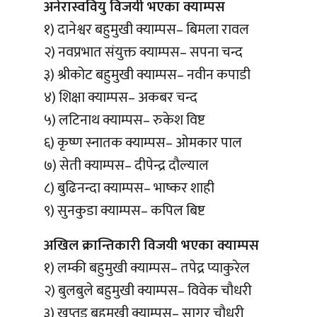
अनेरास्ववियु विजयी भएका क्याम्पस
१) दानेश्वर बहुमुखी क्याम्पस– बिमला रावल
२) नवप्रभात संयुक्त क्याम्पस– सपना चन्द
३) श्रीकोट बहुमुखी क्याम्पस– नवीन कपाडी
४) शिक्षा क्याम्पस– अकबर चन्द
५) लटिनाथ क्याम्पस– रुकेश विष्ट
६) कृष्ण स्नातक क्याम्पस– ओमकार पाल
७) सेती क्याम्पस– दीपेन्द्र दौल्याल
८) बुढिनन्दा क्याम्पस– भाष्कर शाही
९) सुनकुडा क्याम्पस– कपिल बिष्ट
अखिल क्रान्तिकारी विजयी भएका क्याम्पस
१) लम्की बहुमुखी क्याम्पस– तपेद्र प्याकुरेल
२) बुलबुले बहुमुखी क्याम्पस– विवेक चौधरी
३) खप्तड बहुमुखी क्याम्पस– सागर चौधरी