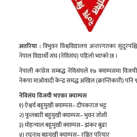
अत्तरिया :
त्रिभुवन विश्वविद्यालय अन्तरगतका सुदूरपश्चि
नेपाल विद्यार्थी संघ (नेविसंघ) पहिलो भएको छ ।
नेपाली कांग्रेस सम्बद्ध नेविसंघले १७ क्याम्पसमा वि
नेकपा माओवादी केन्द्र समद्ध अखिल (क्रान्तिकारी) पनि
नेविसंघ विजयी भएका क्याम्पस
१) ऐश्वर्य बहुमुखी क्याम्पस– दीपकराज भट्ट
२) फूलबारी बहुमुखी क्याम्पस– भुवन जोशी
३) मोहन्याल बहुमुखी क्याम्पस– झंकर बुढा
४) रघुनाथ बहुमुखी क्याम्पस– रञ्जित परियार