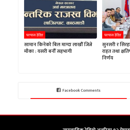
फ्ल्यास हेडिङ
फ्ल्यास हेडिङ
सामान किनेको बिल माग्दा लाखौँ जित्ने
सुनसरी र सिरह
मौका : यसरी बनौँ सहभागी
राहत तथा क्षतिप
निर्णय
Facebook Comments