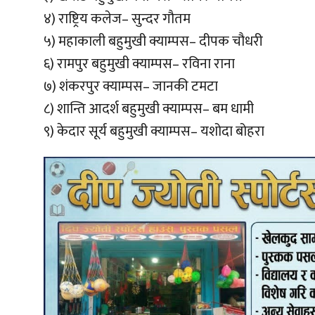
४) राष्ट्रिय कलेज– सुन्दर गौतम
५) महाकाली बहुमुखी क्याम्पस– दीपक चौधरी
६) रामपुर बहुमुखी क्याम्पस– रविना राना
७) शंकरपुर क्याम्पस– जानकी टमटा
८) शान्ति आदर्श बहुमुखी क्याम्पस– बम धामी
९) केदार सूर्य बहुमुखी क्याम्पस– यशोदा बोहरा