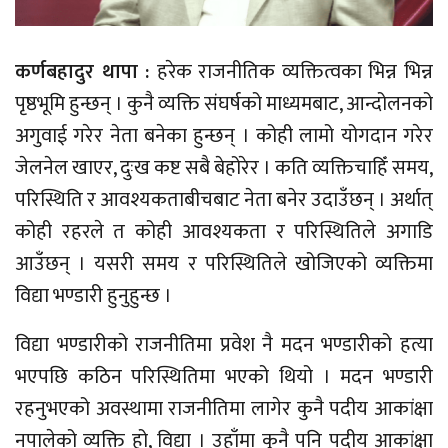
कर्णबहादुर थापा :
हरेक राजनीतिक व्यक्तित्वका भिन्न भिन्न
पृष्ठभूमि हुन्छन् । कुनै व्यक्ति संघर्षको माध्यमबाट, आन्दोलनको
अगुवाई गरेर नेता बनेका हुन्छन् । कोही लामो योगदान गरेर
जेलनेल खाएर, दुःख कष्ट सबै बेहोरेर । कति व्यक्तिचाहिँ समय,
परिस्थिति र आवश्यकताबीचबाट नेता बनेर उदाउँछन् । अर्थात्
कोही रहरले त कोही आवश्यकता र परिस्थितिले अगाडि
आउँछन् । यसरी समय र परिस्थितिले खोजिएको व्यक्तिमा
विद्या भण्डारी हुनुहुन्छ ।
विद्या भण्डारीको राजनीतिमा प्रवेश नै मदन भण्डारीको हत्या
भएपछि कठिन परिस्थितिमा भएको थियो । मदन भण्डारी
रहनुभएको अवस्थामा राजनीतिमा लागेर कुनै पदीय आकांक्षा
नपालेको व्यक्ति हो, विद्या । उहाँमा कुनै पनि पदीय आकांक्षा