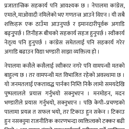
प्रजातान्त्रिक सहकार्य पनि आवश्यक छ । नेपालमा कांग्रेस,
एमाले, माओवादी नमिलेको भए गणतन्त्र आउने थिएन । यी सबै
शक्तिहरू एक ठाउँमा आउनुपर्छ र इमानदारीपूर्वक अगाडि
बढ्नुुपर्छ । तिनीहरू बीचको सहकार्य सहज हुनुपर्छ । स्वीकार्य
नेतृत्व पनि हुनुपर्छ । कांग्रेस समेतलाई पनि सहकार्य गरेर
अगाडि बढाउन विद्या भण्डारी साझा व्यक्तित्व हो ।
नेपालमा कसैले कसैलाई स्वीकार नगरे पनि वामपन्थी मतको
बाहुल्य छ । तर वामपन्थी मत विभाजित रहेको अवस्थामा छ ।
यो जनमतलाई एकतावद्ध पार्नका निम्ति निकै लामो समयदेखि
पुष्पलालले प्रयास गर्नुभयो सक्नुभएन । मनमोहन, मदन
भण्डारीले प्रयास गर्नुभयो, सक्नुभएन । पछि केपी–प्रचण्डको
पालामा प्रयत्न त सफल भयो, तर टिकाउ हुन सकेन । टिकाउ
हुन नसक्नुमा राजनीतिक कारणभन्दा व्यक्तित्वको टक्कर बढी