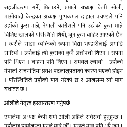
सहजीकरण गर्ने, मिलाउने, एमाले अध्यक्ष केपी ओली,
माओवादी केन्द्रका अध्यक्ष पुष्पकमल दाहाल प्रचण्डले पनि
उहाँको कुरा मान्ने, नेपाली कांग्रेसले पनि उहाँको कुरा मान्ने
विशिष्ट खालको परिस्थिति थियो, जुन कुरा बाहिर आएको छैन
। त्यसैले साझा व्यक्तिको रूपमा विद्या भण्डारीलाई अगाडि
सारियो । उहाँलाई त्यो कुराको कुनै अत्तोपत्तो थिएन । सपना
पनि थिएन । चाहना पनि थिएन । समयले ल्यायो । उहाँको
नेपाली राजनीतिमा प्रवेश पदलोलुपताको कारण भएको होइन
। परिस्थितिले उहाँको माग गरेको छ र आजसम्म त्यो माग
यथावत छ ।
ओलीले नेतृत्व हस्तान्तरण गर्नुपर्छ
एमालेमा अध्यक्ष केपी शर्मा ओली अहिले सर्वेसर्वा हुनुहुन्छ ।
उहाँलाई हामीजस्ता मनले मान्ने छौँ । मुखले मान्ने पनि थुप्रै छन् ।