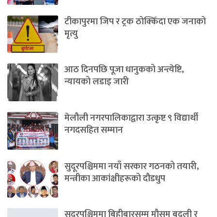
टीकापुरमा जिप र ट्रक ठोक्किँदा एक जनाको
मृत्यु
आठ दिनपछि पूजा धानुकको अन्त्येष्टि,
न्यायको लडाइ जारी
मेलौली नगरपालिकाद्वारा उत्कृष्ट ९ विद्यार्थी
नगदसहित सम्मान
सुदूरपश्चिममा नयाँ सरकार गठनको तयारी,
मन्त्रीका आकांक्षीहरूको दौडधुप
सुदूरपश्चिममा बिहीबारसम्म मौसम बदली र