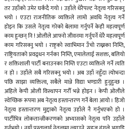
तर उहाँको उमेर घर्कंदै गयो । उहाँले धेरैपल्ट नेतृत्व गरिसक्नु
भयो । एउटा राजनीतिक व्यक्तिले लामो अवधि नेतृत्व गर्ने
होइन कि उसले नेतृत्व गरेको बेलामा गर्नुपर्ने केही महत्वपूर्ण
काम हुन्छन् नि ! ओलीले आफ्नो जीवनमा गर्नुपर्ने धेरै महत्वपूर्ण
काम गरिसक्नु भयो । राष्ट्रको स्वाभिमान उँचो राख्नका निम्ति,
राष्ट्रियताको प्रवद्र्धन गर्नका निम्ति, एमालेलाई सशक्त, बलियो
र शक्तिशाली पार्टी बनाउनका निम्ति एउटा व्यक्तिले गर्ने त्यति
न हो । उहाँले सबै गरिसक्नु भयो । अब उहाँ नहुँदा त्योभन्दा
पछि साझा व्यक्तित्व, सबैले मान्ने विद्या भण्डारी हुनुहुन्छ ।
अहिले केपी ओली विस्थापन गरौँ भन्ने होइन । केपी ओलीले
स्वेच्छिक रूपमा अब नेतृत्व हस्तान्तरण गर्ने बेला आयो । हिजो
नेतृत्व हस्तान्तरण मुद्दाको नेतृत्व उहाँले नै गर्नुभएको हो ।
पार्टीभित्र लोकतान्त्रीकरणको अभ्यासको नेतृत्व पनि उहाँले
गर्नुभयो । नयाँ पुस्तालाई नेतृत्वमा ल्याउने, सहज ढंगले अगाडि