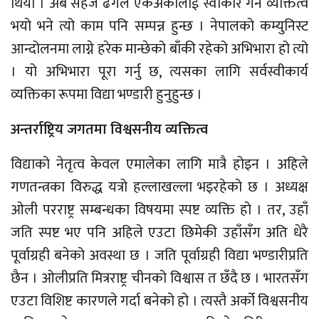
थियो । अब सहज ढंगले एकअर्कालाई स्वीकार गर्ने व्यक्तित्व
भयो भने त्यो काम पनि सम्पन्न हुन्छ । नेपालको कम्युनिस्ट
आन्दोलनमा लाग्ने हरेक मान्छेको बाँकी रहेको अभिभारा हो त्यो
। यो अभिभारा पूरा गर्नु छ, त्यसका लागि सर्वस्वीकार्य
व्यक्तिका रूपमा विद्या भण्डारी हुनुहुन्छ ।
अन्तर्राष्ट्रिय जगतमा विश्वसनीय व्यक्तित्व
विद्याको नेतृत्व केवल एमालेका लागि मात्रै होइन । अहिले
गणतन्त्रका विरुद्ध यत्रो हल्लाखल्ला भइरहेको छ । अध्यक्ष
ओली परराष्ट्र सम्बन्धका विषयमा स्पष्ट व्यक्ति हो । तर, उहाँ
जति स्पष्ट भए पनि अहिले एउटा छिमेकी उहाँसँग अति धेरै
पूर्वाग्रही बनेको अवस्था छ । जति पूर्वाग्रही विद्या भण्डारीप्रति
छैन । ओलीप्रति मित्रराष्ट्र चीनको विश्वास त छँदै छ । भारतसँग
एउटा विशिष्ट कारणले गर्दा बनेको हो । त्यस्तै अर्को विश्वसनीय