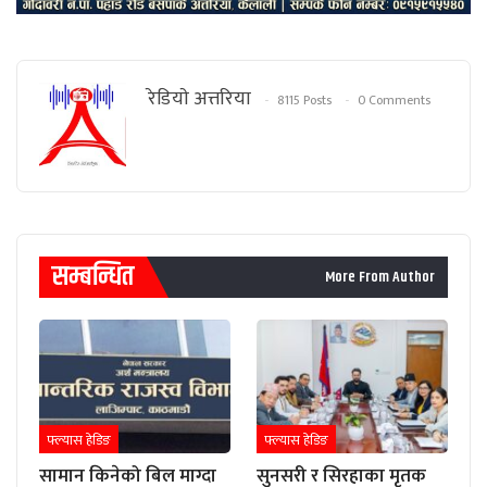
रेडियाे अत्तरिया
8115 Posts
0 Comments
सम्बन्धित
More From Author
फ्ल्यास हेडिङ
फ्ल्यास हेडिङ
सामान किनेको बिल माग्दा
सुनसरी र सिरहाका मृतक