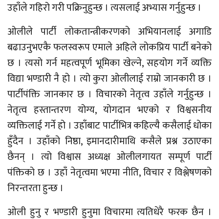
उहाँले गहिरो गरी पक्रिनुहुन्छ । त्यसलाई अभ्यास गर्नुहुन्छ ।
ओलीले पार्टी लोकतान्त्रीकरणको अभियानलाई अगाडि
बढाउनुभएकै फलस्वरूप एमाले अहिले लोकप्रिय पार्टी बनेको
छ । त्यसो गर्न महत्वपूर्ण भूमिका खेल्ने, सहयोग गर्ने व्यक्ति
विद्या भण्डारी नै हो । त्यो कुरा ओलीलाई राम्रो जानकारी छ ।
पार्टीपंक्ति जानकार छ । विचारको नेतृत्व उहाँले गर्नुहुन्छ ।
नेतृत्व हस्तान्तरण योग्य, योगदान भएको र विश्वसनीय
व्यक्तिलाई गर्ने हो । उहाँबाट पार्टीभित्र कहिल्यै कसैलाई धोका
हुँदैन । उहाँको निष्ठा, इमानदारीमाथि कसैले प्रश्न उठाएका
छैनन् । त्यो विश्वास अध्यक्ष ओलीलगायत सम्पूर्ण पार्टी
पंक्तिको छ । उहाँ नेतृत्वमा भएमा नीति, विचार र विश्लेषणको
निरन्तरता हुन्छ ।
ओली हुनु र भण्डारी हुनुमा विचारमा त्यतिधेरै फरक छैन ।