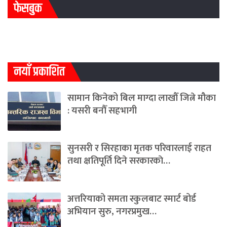
फेसबुक
नयाँ प्रकाशित
सामान किनेको बिल माग्दा लाखौँ जित्ने मौका
: यसरी बनौँ सहभागी
सुनसरी र सिरहाका मृतक परिवारलाई राहत
तथा क्षतिपूर्ति दिने सरकारकाे…
अत्तरियाको समता स्कुलबाट स्मार्ट बोर्ड
अभियान सुरु, नगरप्रमुख…