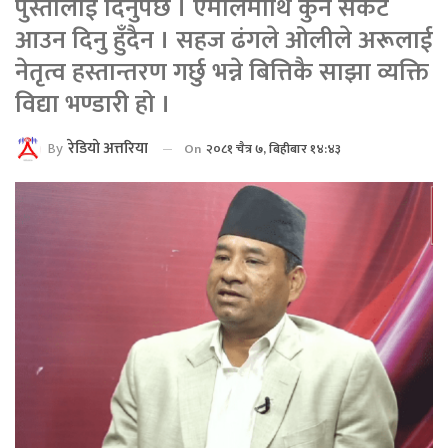
पुस्तालाई दिनुपर्छ । एमालेमाथि कुनै संकट
आउन दिनु हुँदैन । सहज ढंगले ओलीले अरूलाई
नेतृत्व हस्तान्तरण गर्छु भन्ने बित्तिकै साझा व्यक्ति
विद्या भण्डारी हो ।
By
रेडियाे अत्तरिया
On
२०८१ चैत्र ७, बिहीबार १४:४३