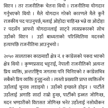
थिएन । तर राजनीतिक चेतना थियो । राजनीतिमा योगदान
गर्नुभएको थियो । मैले योगदान गरेको कारणले मैले कुनै
राजकीय पद पाउनुपर्छ, मलाई ओहोदा चाहिन्छ भन्ने वा ओदोहा
र पदसँग आफ्नो योगदानलाई साट्ने त्यसप्रकारको सोच
उहाँको थिएन । उहाँ बाध्यताको परिस्थितिमा मदनको
हत्यापछि राजनीतिमा आउनुभयो ।
२०५० सालताका काठमाडौं क्षेत्र नं. १ कांग्रेसको पकड भएको
क्षेत्र थियो । कृष्णप्रसाद भट्टराई, नेपाली राजनीतिको अत्यन्त
प्रिय व्यक्ति, अन्तर्राष्ट्रिय जगतमा पनि चिनिएको र कांग्रेसभित्र
सबैको प्रिय व्यक्ति हुनुहुन्थ्यो । त्यस्तो प्रख्याति प्राप्त व्यक्तिसँग
उहाँलाई चुनाव लडाइयो । उहाँको इच्छाले होइन । पार्टीले
उहाँलाई अगाडि सार्दा राम्रो हुन्छ, पार्टीको इज्जत जोगिन्छ,
मदन भण्डारीको विरासत जोगिन्छ भनेर उहाँलाई नसोधीकन