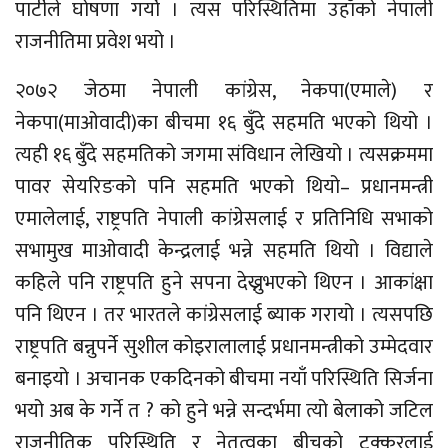
पार्टीले घोषणा गर्यो । त्यस परिस्थितिमा उहाँको नेपाली
राजनीतिमा प्रवेश भयो ।
२०७२ जेठमा नेपाली कांग्रेस, नेकपा(एमाले) र
नेकपा(माओवादी)का बीचमा १६ बुँदे सहमति भएको थियो ।
त्यही १६ बुँदे सहमतिको जगमा संविधान लेखियो । त्यसक्रममा
पावर सेयरिङको पनि सहमति भएको थियो– प्रधानमन्त्री
एमालेलाई, राष्ट्रपति नेपाली कांग्रेसलाई र प्रतिनिधि सभाको
सभामुख माओवादी केन्द्रलाई भन्ने सहमति थियो । विद्याले
कहिले पनि राष्ट्रपति हुने सपना देख्नुभएको थिएन । आकांक्षा
पनि थिएन । तर भारतले कांग्रेसलाई ब्याक गरायो । त्यसपछि
राष्ट्रपति बन्नुपर्ने सुशील कोइरालालाई प्रधानमन्त्रीको उम्मेदवार
बनाइयो । अचानक एकदिनको बीचमा नयाँ परिस्थिति सिर्जना
भयो अब के गर्ने त ? को हुने भन्ने सन्दर्भमा त्यो बेलाको जटिल
राजनीतिक परिस्थिति र नेतृत्वका बीचको टक्करलाई