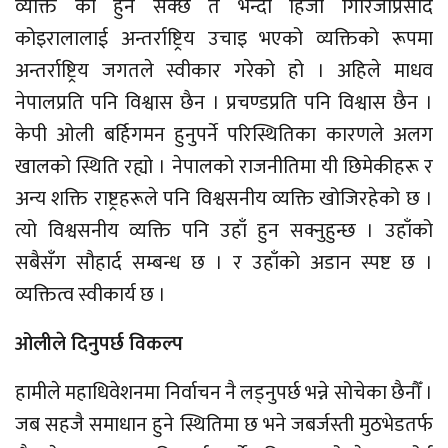
व्यक्ति को हुन सक्छ त भन्दा हिजो गिरिजाप्रसाद
कोइरालालाई अन्तर्राष्ट्रिय उचाइ भएको व्यक्तिको रूपमा
अन्तर्राष्ट्रिय जगतले स्वीकार गरेको हो । अहिले माधव
नेपालप्रति पनि विश्वास छैन । प्रचण्डप्रति पनि विश्वास छैन ।
केपी ओली बर्हिगमन हुनुपर्ने परिस्थितिका कारणले अलग
खालको स्थिति रह्यो । नेपालको राजनीतिमा यी छिमेकीहरू र
अन्य शक्ति राष्ट्रहरूले पनि विश्वसनीय व्यक्ति खोजिरहेको छ ।
त्यो विश्वसनीय व्यक्ति पनि उहाँ हुन सक्नुहुन्छ । उहाँको
सबैसँग सौहार्द सम्बन्ध छ । र उहाँको अडान स्पष्ट छ ।
व्यक्तित्व स्वीकार्य छ ।
ओलीले दिनुपर्छ विकल्प
हामीले महाधिवेशनमा निर्वाचन नै लड्नुपर्छ भन्ने सोचेका छैनौँ ।
जब सहजै समाधान हुने स्थितिमा छ भने जबर्जस्ती मुठभेडतर्फ