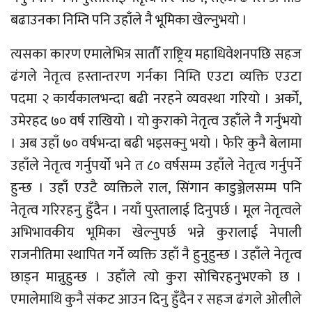
बढाउनका निम्ति पनि उहाँले नै भूमिका खेल्नुभयो ।
त्यसका कारण एमालेभित्र सातौँ राष्ट्रिय महाधिवेशनपछि सहज
ढंगले नेतृत्व हस्तान्तरण गर्नका निम्ति एउटा व्यक्ति एउटा
पदमा २ कार्यकालभन्दा बढी नरहने व्यवस्था गरियो । अर्को,
उमेरहद ७० वर्ष राखियो । यो कुराको नेतृत्व उहाँले नै गर्नुभयो
। अब उहाँ ७० वर्षभन्दा बढी भइसक्नु भयो । फेरि कुनै बेलामा
उहाँले नेतृत्व गर्नुपर्यो भने त ८० वर्षसम्म उहाँले नेतृत्व गर्नुपर्ने
हुन्छ । उहाँ एउटै व्यक्तिले राल, सिंगान काडुञ्जेलसम्म पनि
नेतृत्व गरिरहनु हुँदैन । नयाँ पुस्तालाई दिनुपर्छ । मूल नेतृत्वले
अभिभावकीय भूमिका खेल्नुपर्छ भन्ने कुरालाई नेपाली
राजनीतिमा स्थापित गर्ने व्यक्ति उहाँ नै हुनुहुन्छ । उहाँले नेतृत्व
छाड्न मान्नुहुन्छ । उहाँले त्यो कुरा सोचिरहनुभएको छ ।
एमालेमाथि कुनै संकट आउन दिनु हुँदैन र सहज ढंगले ओलीले