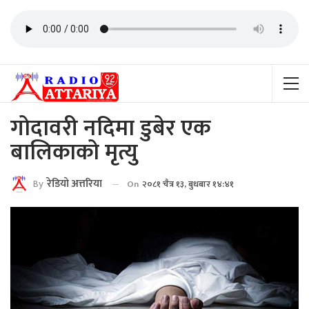
गोदावरी नदिमा डुबेर एक
बालिकाको मृत्यु
By
रेडियाे अत्तरिया
On
२०८१ चैत्र १३, बुधबार १४:४१