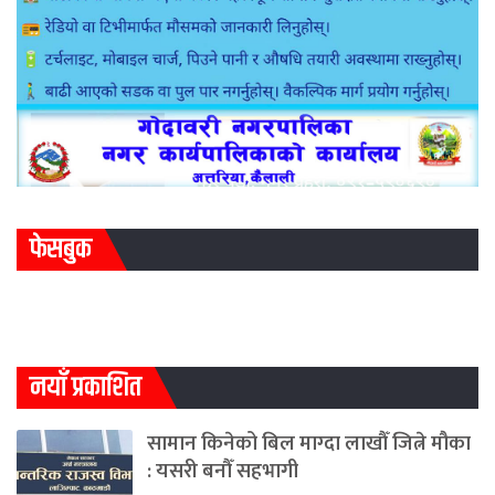
फेसबुक
नयाँ प्रकाशित
सामान किनेको बिल माग्दा लाखौँ जित्ने मौका
: यसरी बनौँ सहभागी