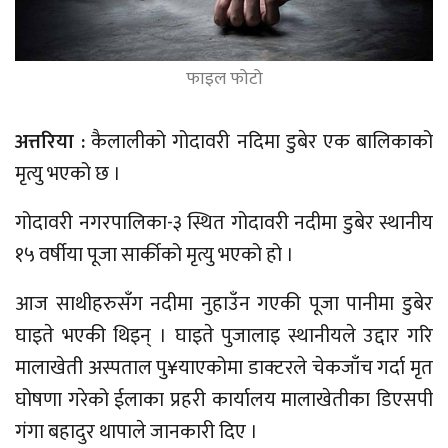
फाइल फोटो
अत्तरिया :
कैलालीको गोदावरी नदिमा डुबेर एक बालिकाको
मृत्यु भएको छ ।
गोदावरी नगरपालिका-३ स्थित गोदावरी नदीमा डुबेर स्थानीय
१५ वर्षीया पूजा सार्कीको मृत्यु भएको हो ।
आज साथीहरुसँग नदीमा नुहाउँन गएकी पूजा पानीमा डुबेर
घाइते भएकी थिइन् । घाइते पुजालाइ स्थानीयले उद्दार गरि
मालाखेती अस्पताल पु¥याएकोमा डाक्टरले चेकजाँच गर्दा मृत
घोषणा गरेको ईलाका प्रहरी कार्यालय मालाखेतीका डिएसपी
गंगा बहादुर थापाले जानकारी दिए ।