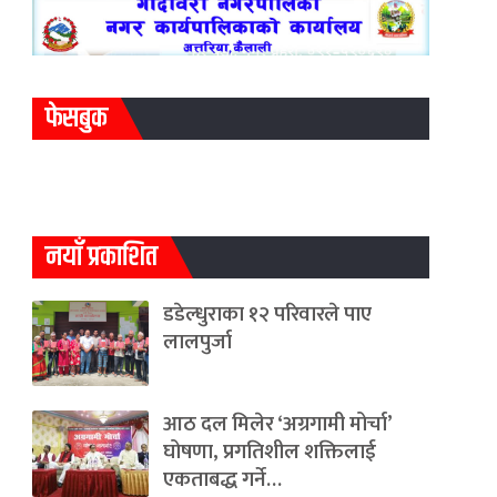
फेसबुक
नयाँ प्रकाशित
डडेल्धुराका १२ परिवारले पाए
लालपुर्जा
आठ दल मिलेर ‘अग्रगामी मोर्चा’
घोषणा, प्रगतिशील शक्तिलाई
एकताबद्ध गर्ने…