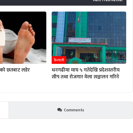
More From Author
कैलाली
घरको छतबाट लडेर
धनगढीमा माघ ५ गतेदेखि प्रदेशस्तरीय
सीप तथा रोजगार मेला सञ्चालन गरिने
Comments