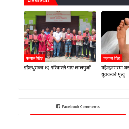
सम्बन्धित
फ्ल्यास हेडिङ
फ्ल्यास हेडिङ
डडेल्धुराका १२ परिवारले पाए लालपुर्जा
महेन्द्रनगरमा 
युवकको मृत्यु
Facebook Comments