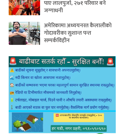
पाए लालपुर्जा, २७१ परिवार बने
जग्गाधनी
अमेरिकामा अध्ययनरत कैलालीको
गोदावरीका सुशान्त पन्त
सम्पर्कविहीन