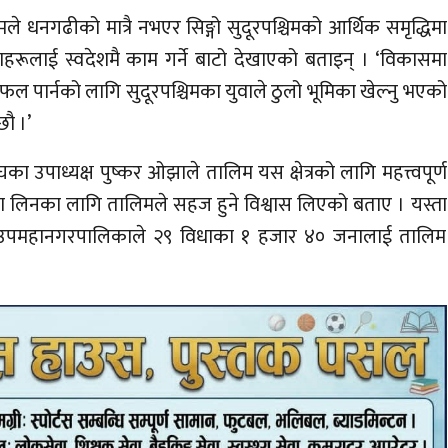
मले धनगढीको मात्रै नभएर सिङ्गो सुदूरपश्चिमको आर्थिक समृद्धिमा
वाहरूलाई स्वदेशमै काम गर्ने बाटो देखाएको बताइन् । ‘विकासमा
ल पार्नको लागि सुदूरपश्चिमका युवाले ठुलो भूमिका खेल्नु भएको
छौ ।’
घका उपाध्यक्ष पुष्कर ओझाले तालिम यस क्षेत्रको लागि महत्त्वपूर्ण
ा लिनका लागि तालिमले सहज हुने विश्वास लिएको बताए । यस्ता
नगढी उपमहानगरपालिकाले २९ विधाका १ हजार ४० जनालाई तालिम