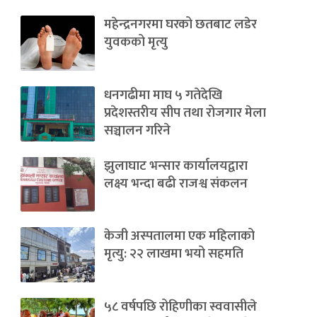
महेन्द्रनगरमा घरको छतबाट लडेर
युवकको मृत्यु
धनगढीमा माघ ५ गतेदेखि
प्रदेशस्तरीय सीप तथा रोजगार मेला
सञ्चालन गरिने
झुलाघाट भन्सार कार्यालयद्वारा
लक्ष्य भन्दा बढी राजश्व संकलन
केजी अस्पतालमा एक महिलाको
मृत्यु: २२ लाखमा भयो सहमति
५८ वर्षपछि रोहिणीका स्ववासीले