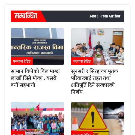
सम्बन्धित
More From Author
फ्ल्यास हेडिङ
फ्ल्यास हेडिङ
सामान किनेको बिल माग्दा
सुनसरी र सिरहाका मृतक
लाखौँ जित्ने मौका : यसरी
परिवारलाई राहत तथा
बनौँ सहभागी
क्षतिपूर्ति दिने सरकारकाे
निर्णय