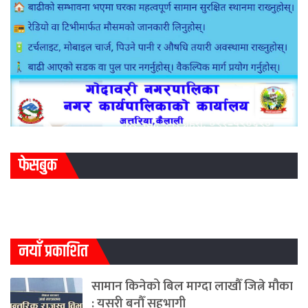
फेसबुक
नयाँ प्रकाशित
सामान किनेको बिल माग्दा लाखौँ जित्ने मौका
: यसरी बनौँ सहभागी