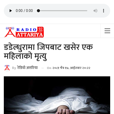
डडेल्धुरामा जिपबाट खसेर एक
महिलाको मृत्यु
By
रेडियाे अत्तरिया
On
२०८१ चैत्र १७, आईतवार २०:२२