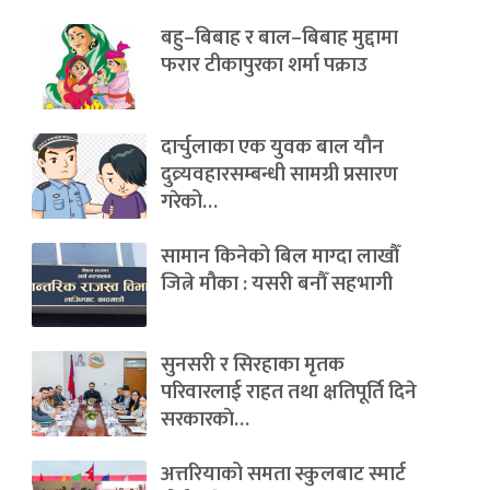
बहु–बिबाह र बाल–बिबाह मुद्दामा
फरार टीकापुरका शर्मा पक्राउ
दार्चुलाका एक युवक बाल यौन
दुव्र्यवहारसम्बन्धी सामग्री प्रसारण
गरेको…
सामान किनेको बिल माग्दा लाखौँ
जित्ने मौका : यसरी बनौँ सहभागी
सुनसरी र सिरहाका मृतक
परिवारलाई राहत तथा क्षतिपूर्ति दिने
सरकारकाे…
अत्तरियाको समता स्कुलबाट स्मार्ट