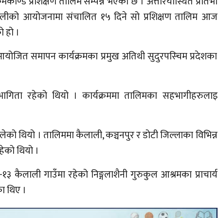
काण्ड प्रशिक्षण तालिम सम्पन्न भएको छ । अत्तरियास्थित प्रतिभा
लालीको आयोजनामा संचालित १५ दिने सो प्रशिक्षण तालिम आज
ो हो ।
योजित समापन कार्यक्रमका प्रमुख अतिथी सुदुरपस्चिम प्रदेशका
 सहभागिता रहेको थियो । कार्यक्रममा तालिमका सहभागीहरुलाइ
को थियो । तालिममा कैलाली, कञ्चनपुर र डोटी जिल्लाका विभिन्न
हेको थियो ।
 कैलाली गाउँमा रहेको निङ्गलाशैनी गुरुकुल आश्रमका प्राचार्य
का थिए ।