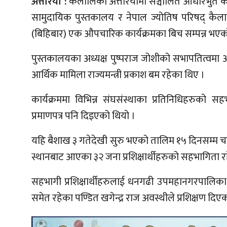
अत्तरिया :
कैलालिको अत्तरियामा सञ्चालित आधारभुत कर्म
सामुदायिक पुस्तकालय र नेपाल ज्योतिष परिषद् कै
(बिहिबार) एक औपचारिक कार्यक्रमका बिच सम्पन्न भएक
पुस्तकालयका अध्यक्ष पुष्पराज जोशीको सभापतित्वमा आ
आर्थिक मामिला राज्यमन्त्री प्रकाश बम रहेका थिए ।
कार्यक्रममा विभिन्न संघसंस्थाका प्रतिनिधिहरुको
प्रमाणपत्र पनि दिइएको थियो ।
यहि बैशाख ३ गतेदेखी सुरु भएको तालिम १५ दिनसम्म चले
स्थानबाट आएका ३२ जना प्रशिक्षार्थीहरुको सहभागिता र
सहभागी प्रशिक्षार्थीहरुलाई धनगढी उपमहानगरपालिका-१३
समेत रहेका पण्डित खगेन्द्र राज अवस्थीले प्रशिक्षण दिए