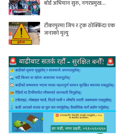
बोर्ड अभियान सुरु, नगरप्रमुख…
टीकापुरमा जिप र ट्रक ठोक्किँदा एक
जनाको मृत्यु