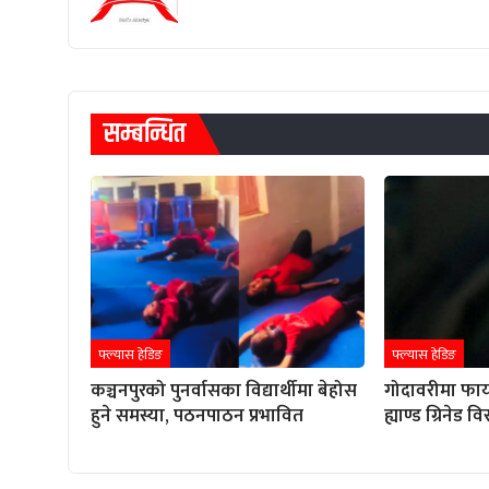
सम्बन्धित
फ्ल्यास हेडिङ
फ्ल्यास हेडिङ
कञ्चनपुरको पुनर्वासका विद्यार्थीमा बेहोस
गोदावरीमा फाय
हुने समस्या, पठनपाठन प्रभावित
ह्याण्ड ग्रिनेड 