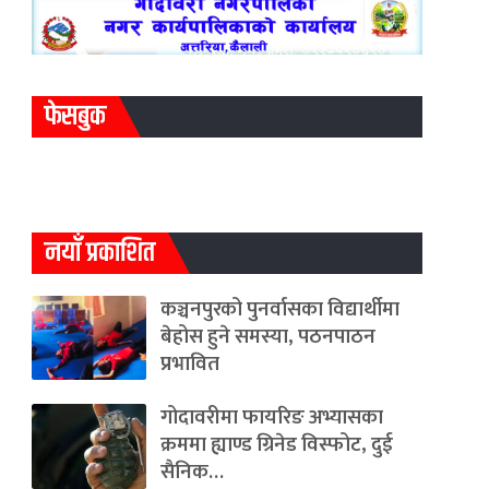
फेसबुक
नयाँ प्रकाशित
कञ्चनपुरको पुनर्वासका विद्यार्थीमा
बेहोस हुने समस्या, पठनपाठन
प्रभावित
गोदावरीमा फायरिङ अभ्यासका
क्रममा ह्याण्ड ग्रिनेड विस्फोट, दुई
सैनिक…