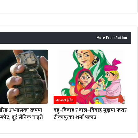
More From Author
फ्ल्यास हेडिङ
रिङ अभ्यासका क्रममा
बहु–बिबाह र बाल–बिबाह मुद्दामा फरार
विस्फोट, दुई सैनिक घाइते
टीकापुरका शर्मा पक्राउ