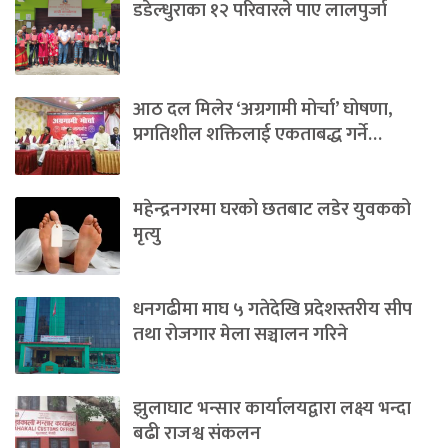
डडेल्धुराका १२ परिवारले पाए लालपुर्जा
आठ दल मिलेर ‘अग्रगामी मोर्चा’ घोषणा,
प्रगतिशील शक्तिलाई एकताबद्ध गर्ने…
महेन्द्रनगरमा घरको छतबाट लडेर युवकको
मृत्यु
धनगढीमा माघ ५ गतेदेखि प्रदेशस्तरीय सीप
तथा रोजगार मेला सञ्चालन गरिने
झुलाघाट भन्सार कार्यालयद्वारा लक्ष्य भन्दा
बढी राजश्व संकलन