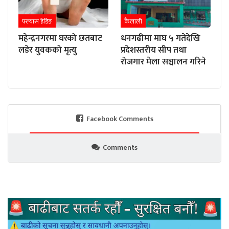
फ्ल्यास हेडिङ
कैलाली
महेन्द्रनगरमा घरको छतबाट
धनगढीमा माघ ५ गतेदेखि
लडेर युवकको मृत्यु
प्रदेशस्तरीय सीप तथा
रोजगार मेला सञ्चालन गरिने
Facebook Comments
Comments