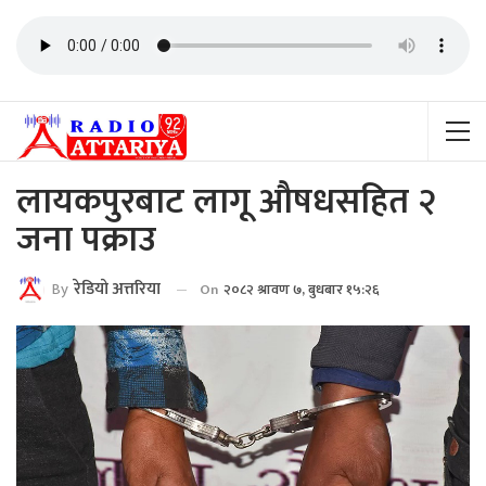
लायकपुरबाट लागू औषधसहित २
जना पक्राउ
By
रेडियाे अत्तरिया
On
२०८२ श्रावण ७, बुधबार १५:२६