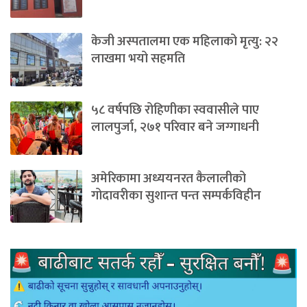
केजी अस्पतालमा एक महिलाको मृत्यु: २२
लाखमा भयो सहमति
५८ वर्षपछि रोहिणीका स्ववासीले पाए
लालपुर्जा, २७१ परिवार बने जग्गाधनी
अमेरिकामा अध्ययनरत कैलालीको
गोदावरीका सुशान्त पन्त सम्पर्कविहीन