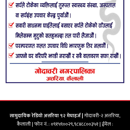
सामुदायिक रेडियो अत्तरिया ९२ मेघाहर्ज |
गोदावरी-२ अत्तरिया,
कैलाली | फोन नं. : ०९१५९००२९,९८४८८००३५१ | ईमेल :