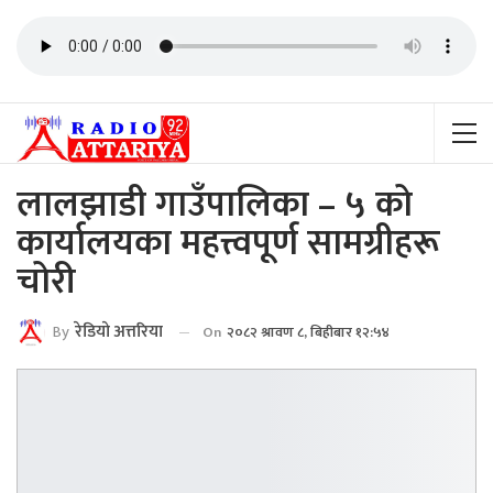
लालझाडी गाउँपालिका – ५ को
कार्यालयका महत्त्वपूर्ण सामग्रीहरू
चोरी
By
रेडियाे अत्तरिया
On
२०८२ श्रावण ८, बिहीबार १२:५४