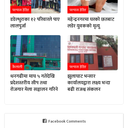
फ्ल्यास हेडिङ
फ्ल्यास हेडिङ
डडेल्धुराका १२ परिवारले पाए
महेन्द्रनगरमा घरको छतबाट
लालपुर्जा
लडेर युवकको मृत्यु
कैलाली
फ्ल्यास हेडिङ
धनगढीमा माघ ५ गतेदेखि
झुलाघाट भन्सार
प्रदेशस्तरीय सीप तथा
कार्यालयद्वारा लक्ष्य भन्दा
रोजगार मेला सञ्चालन गरिने
बढी राजश्व संकलन
Facebook Comments