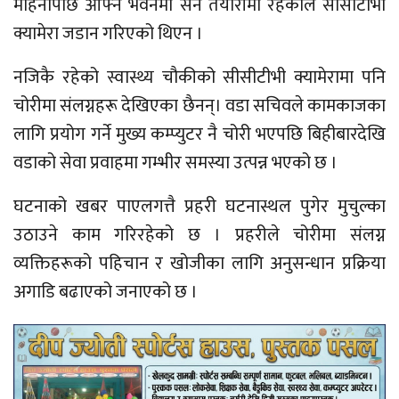
महिनापछि आफ्नै भवनमा सर्ने तयारीमा रहेकाले सीसीटीभी
क्यामेरा जडान गरिएको थिएन ।
नजिकै रहेको स्वास्थ्य चौकीको सीसीटीभी क्यामेरामा पनि
चोरीमा संलग्नहरू देखिएका छैनन्। वडा सचिवले कामकाजका
लागि प्रयोग गर्ने मुख्य कम्प्युटर नै चोरी भएपछि बिहीबारदेखि
वडाको सेवा प्रवाहमा गम्भीर समस्या उत्पन्न भएको छ ।
घटनाको खबर पाएलगत्तै प्रहरी घटनास्थल पुगेर मुचुल्का
उठाउने काम गरिरहेको छ । प्रहरीले चोरीमा संलग्न
व्यक्तिहरूको पहिचान र खोजीका लागि अनुसन्धान प्रक्रिया
अगाडि बढाएको जनाएको छ ।