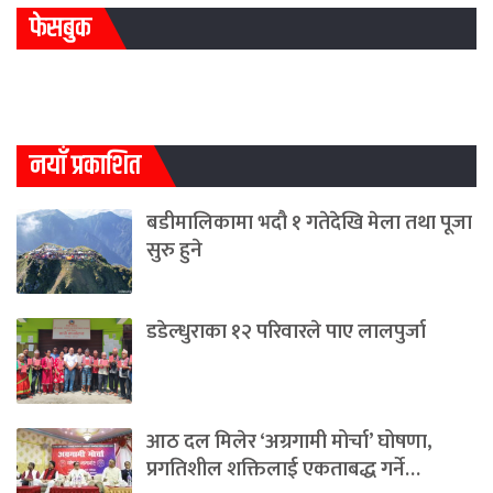
फेसबुक
नयाँ प्रकाशित
बडीमालिकामा भदौ १ गतेदेखि मेला तथा पूजा
सुरु हुने
डडेल्धुराका १२ परिवारले पाए लालपुर्जा
आठ दल मिलेर ‘अग्रगामी मोर्चा’ घोषणा,
प्रगतिशील शक्तिलाई एकताबद्ध गर्ने…