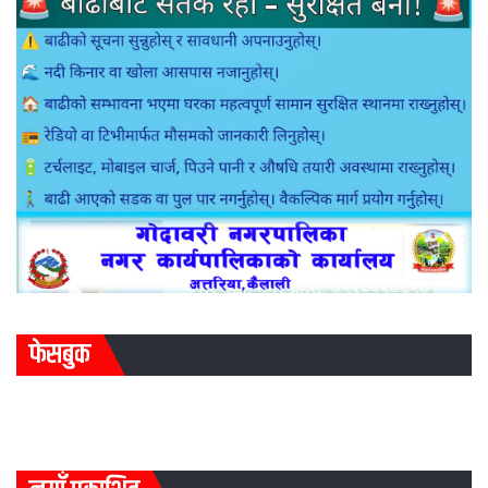
फेसबुक