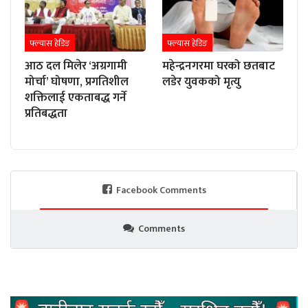
फ्ल्यास हेडिङ
फ्ल्यास हेडिङ
आठ दल मिलेर ‘अग्रगामी
महेन्द्रनगरमा घरको छतबाट
मोर्चा’ घोषणा, प्रगतिशील
लडेर युवकको मृत्यु
शक्तिलाई एकताबद्ध गर्ने
प्रतिबद्धता
Facebook Comments
Comments