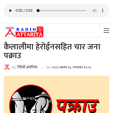
कैलालीमा हेरोईनसहित चार जना
पक्राउ
By
रेडियाे अत्तरिया
On
२०८२ श्रावण १३, मंगलवार १२:२८