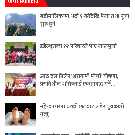
नयाँ प्रकाशित
बडीमालिकामा भदौ १ गतेदेखि मेला तथा पूजा
सुरु हुने
डडेल्धुराका १२ परिवारले पाए लालपुर्जा
आठ दल मिलेर ‘अग्रगामी मोर्चा’ घोषणा,
प्रगतिशील शक्तिलाई एकताबद्ध गर्ने…
महेन्द्रनगरमा घरको छतबाट लडेर युवकको
मृत्यु