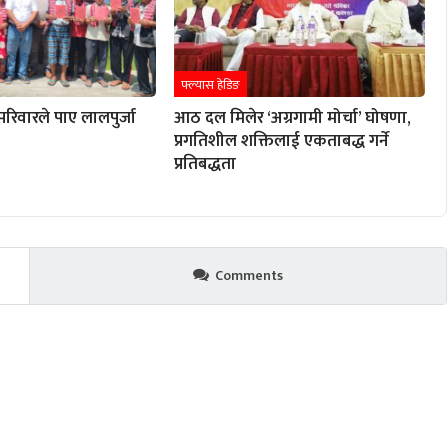
फ्ल्यास हेडिङ
परिवारले पाए लालपुर्जा
आठ दल मिलेर ‘अग्रगामी मोर्चा’ घोषणा,
प्रगतिशील शक्तिलाई एकताबद्ध गर्ने
प्रतिबद्धता
Comments