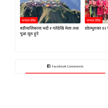
फ्ल्यास हेडिङ
फ्ल्यास हेडिङ
बडीमालिकामा भदौ १ गतेदेखि मेला तथा
डडेल्धुराका १२ 
पूजा सुरु हुने
Facebook Comments