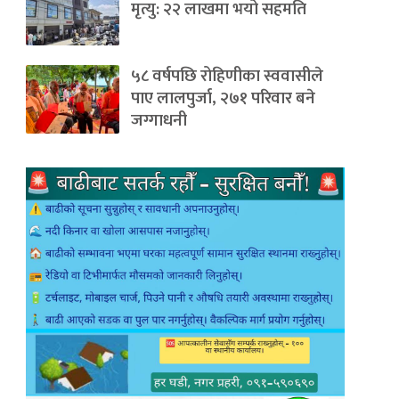
मृत्यु: २२ लाखमा भयो सहमति
५८ वर्षपछि रोहिणीका स्ववासीले
पाए लालपुर्जा, २७१ परिवार बने
जग्गाधनी