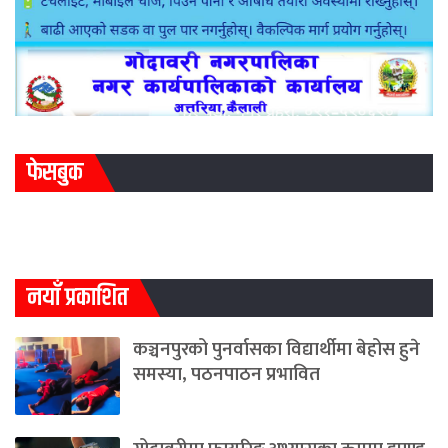
फेसबुक
नयाँ प्रकाशित
कञ्चनपुरको पुनर्वासका विद्यार्थीमा बेहोस हुने
समस्या, पठनपाठन प्रभावित