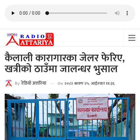
कैलाली कारागारका जेलर फेरिए,
खत्रीको ठाउँमा जालन्धर भुसाल
By
रेडियाे अत्तरिया
On
२०८२ श्रावण २५, आईतवार ११:३६