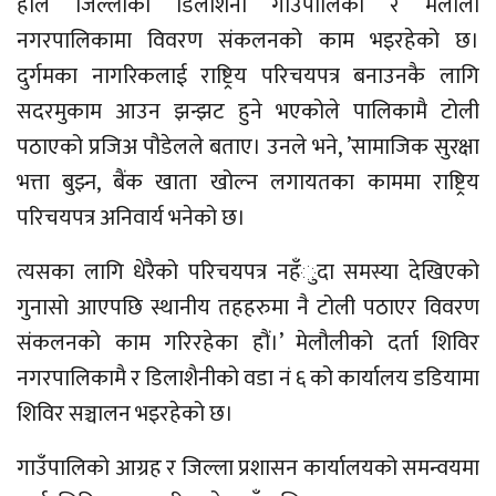
हाल जिल्लाको डिलाशैनी गाउँपालिका र मेलौली
नगरपालिकामा विवरण संकलनको काम भइरहेको छ।
दुर्गमका नागरिकलाई राष्ट्रिय परिचयपत्र बनाउनकै लागि
सदरमुकाम आउन झन्झट हुने भएकोले पालिकामै टोली
पठाएको प्रजिअ पौडेलले बताए। उनले भने, ’सामाजिक सुरक्षा
भत्ता बुझ्न, बैंक खाता खोल्न लगायतका काममा राष्ट्रिय
परिचयपत्र अनिवार्य भनेको छ।
त्यसका लागि धेरैको परिचयपत्र नहँुदा समस्या देखिएको
गुनासो आएपछि स्थानीय तहहरुमा नै टोली पठाएर विवरण
संकलनको काम गरिरहेका हौं।’ मेलौलीको दर्ता शिविर
नगरपालिकामै र डिलाशैनीको वडा नं ६ को कार्यालय डडियामा
शिविर सञ्चालन भइरहेको छ।
गाउँपालिको आग्रह र जिल्ला प्रशासन कार्यालयको समन्वयमा