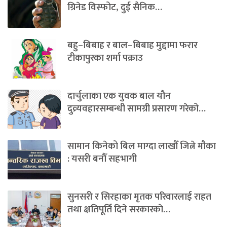
ग्रिनेड विस्फोट, दुई सैनिक…
बहु–बिबाह र बाल–बिबाह मुद्दामा फरार
टीकापुरका शर्मा पक्राउ
दार्चुलाका एक युवक बाल यौन
दुव्र्यवहारसम्बन्धी सामग्री प्रसारण गरेको…
सामान किनेको बिल माग्दा लाखौँ जित्ने मौका
: यसरी बनौँ सहभागी
सुनसरी र सिरहाका मृतक परिवारलाई राहत
तथा क्षतिपूर्ति दिने सरकारकाे…