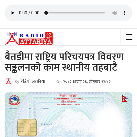
बैतडीमा राष्ट्रिय परिचयपत्र विवरण
सङ्कलनको काम स्थानीय तहबाटै
By
रेडियाे अत्तरिया
On
२०८२ श्रावण २६, सोमबार १२:४२