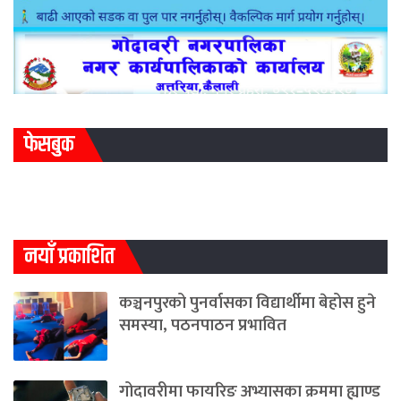
फेसबुक
नयाँ प्रकाशित
कञ्चनपुरको पुनर्वासका विद्यार्थीमा बेहोस हुने
समस्या, पठनपाठन प्रभावित
गोदावरीमा फायरिङ अभ्यासका क्रममा ह्याण्ड