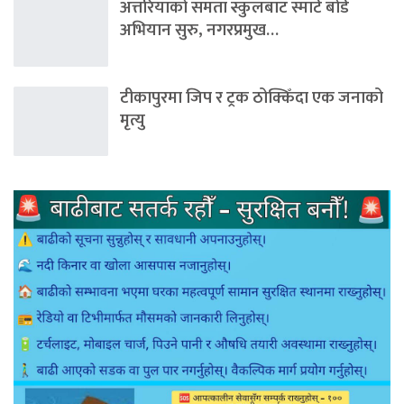
अत्तरियाको समता स्कुलबाट स्मार्ट बोर्ड
अभियान सुरु, नगरप्रमुख…
टीकापुरमा जिप र ट्रक ठोक्किँदा एक जनाको
मृत्यु