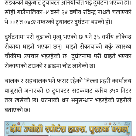
सडकको बर्कुबाट ट्र्याक्टर अनियन्त्रित भई दुर्घटना भएको हो।
सोही गाउँपालिका–४ बस्ने २४ वर्षीय रविन्द्र नाथले चलाएको
भे ००१ त ०४८१ नम्बरको ट्र्याक्टर दुर्घटना भएको हो।
दुर्घटनामा परी बुढाको मृत्यु भएको छ भने ३५ वर्षीय लोकेन्द्र
रोकाया घाइते भएका छन्। घाइते रोकायाको बर्कु स्वास्थ्य
चौकीमा उपचार भइरहेको छ। दुर्घटनामा परी घाइते भएका
रोकायाको टाउको र ढाडमा चोट लागेको छ।
चालक र सहचालक भने फरार रहेको जिल्ला प्रहरी कार्यालय
बाजुराले जनाएको छ ट्र्याक्टर सडकबाट करिब ३५० मिटर
तल खसेको छ। घटनाको थप अनुसन्धान भइरहेको प्रहरीले
बताएको छ।