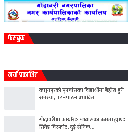
फेसबुक
नयाँ प्रकाशित
कञ्चनपुरको पुनर्वासका विद्यार्थीमा बेहोस हुने
समस्या, पठनपाठन प्रभावित
गोदावरीमा फायरिङ अभ्यासका क्रममा ह्याण्ड
ग्रिनेड विस्फोट, दुई सैनिक…