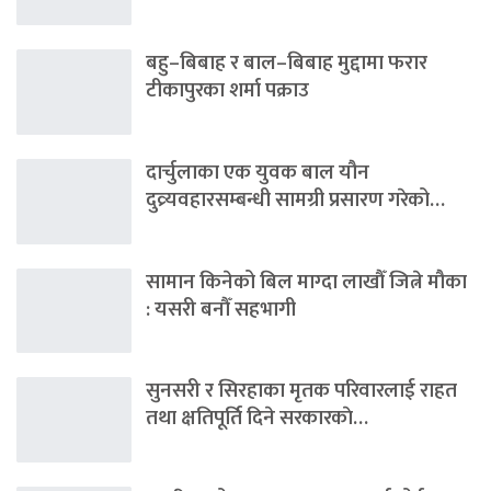
बहु–बिबाह र बाल–बिबाह मुद्दामा फरार
टीकापुरका शर्मा पक्राउ
दार्चुलाका एक युवक बाल यौन
दुव्र्यवहारसम्बन्धी सामग्री प्रसारण गरेको…
सामान किनेको बिल माग्दा लाखौँ जित्ने मौका
: यसरी बनौँ सहभागी
सुनसरी र सिरहाका मृतक परिवारलाई राहत
तथा क्षतिपूर्ति दिने सरकारकाे…