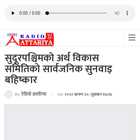
सुदूरपश्चिमको अर्थ विकास
समितिको सार्वजनिक सुनवाइ
बहिष्कार
By
रेडियाे अत्तरिया
On
२०८२ श्रावण ३०, शुक्रबार १७:१६