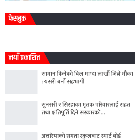
फेसबुक
नयाँ प्रकाशित
सामान किनेको बिल माग्दा लाखौँ जित्ने मौका
: यसरी बनौँ सहभागी
सुनसरी र सिरहाका मृतक परिवारलाई राहत
तथा क्षतिपूर्ति दिने सरकारकाे…
अत्तरियाको समता स्कुलबाट स्मार्ट बोर्ड