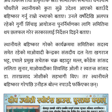
अर्थ विकास तथा प्राकृतिक स्रोत समितिका सभापति घनश्याम
चौधरीले स्थानीयको कुरा सुन्ने उदेश्य आएको बताउँदै
बहिष्कार गर्नु राम्रो नभएको बताए। उनले वर्षाैदेखि अलपत्र
रहेको गुर्गी सिँचाइ आयोजना पुनर्निर्माणका लागि समितिमा
थप छलफल गरेर सरकारलाई निर्देशन दिइने बताए।
स्थानीयले बहिष्कार गरेको कार्यक्रममा समितिका सदस्य
समेत रहेको माओवादी केन्द्रका संसदीय दल नेता खगराज
भट्ट, एमाले प्रमुख सचेतक चक्र बहादुर मल्ल, काँग्रेस सांसद
ललिता सुनार, माओवादीका शिवसिंह ओली र स्वतन्त्र सांसद
डा. ताराप्रसाद जोशीको सहभागी थिए। तर स्थानीयले
बहिष्कार गरेपछि उनीहरू बोल्न नपाउदै फर्किएका छन्।