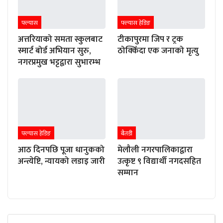
फ्ल्यास
फ्ल्यास हेडिङ
अत्तरियाको समता स्कुलबाट
टीकापुरमा जिप र ट्रक
स्मार्ट बोर्ड अभियान सुरु,
ठोक्किँदा एक जनाको मृत्यु
नगरप्रमुख भट्टद्वारा सुभारम्भ
फ्ल्यास हेडिङ
बैतडी
आठ दिनपछि पूजा धानुकको
मेलौली नगरपालिकाद्वारा
अन्त्येष्टि, न्यायको लडाइ जारी
उत्कृष्ट ९ विद्यार्थी नगदसहित
सम्मान