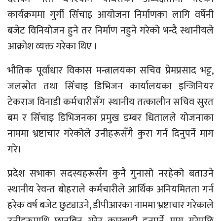
कार्यक्रममा गुर्गी सिँचाइ आयोजना निर्माणका लागि वर्षेनी
बजेट विनियोजन हुने तर निर्माण नहुने गरेको भन्दै स्थानीयले
आक्रोश व्यक्त गरेका थिए ।
भौतिक पूर्वाधार विकास मन्त्रालयका सचिव प्रेमप्रसाद भट्ट,
जलस्रोत तथा सिँचाइ डिभिजन कार्यालयका इन्जिनियर
टेकराज विनाडी कर्मचारीसँग स्थानीय तत्कालीन सचिव सुरत
बम र सिँचाइ डिभिजनका प्रमुख डम्बर धितालले योजनाका
नाममा भ्रष्टाचार गरेकोले उनीहरूसँगै कुरा गर्न दिनुपर्ने माग
गरे।
प्रदेश सभाका सदस्यहरूसँग कुनै गुनासो नरहेको बताउने
स्थानीय रेवन्त बोहराले कर्मचारीले आर्थिक अनियमितता गर्न
हरेक वर्ष बजेट छुट्याउने, डीपीआरका नाममा भ्रष्टाचार गरेकाले
उनीहरूमाथि छानबिन गरेर कारबाही हुनुपर्ने माग गरेपछि