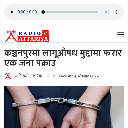
कञ्चनपुरमा लागूऔषध मुद्दामा फरार
एक जना पक्राउ
By
रेडियाे अत्तरिया
On
२०८२ भाद्र २, सोमबार १२:४५