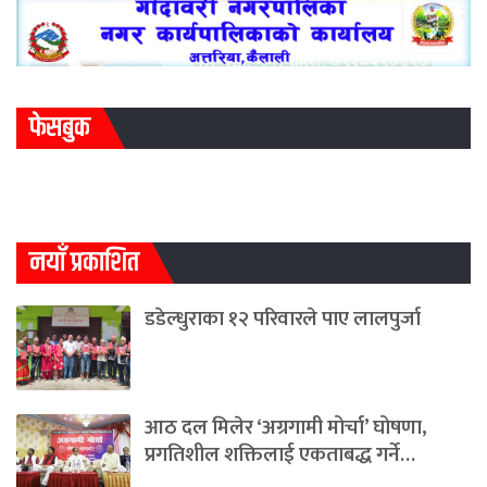
फेसबुक
नयाँ प्रकाशित
डडेल्धुराका १२ परिवारले पाए लालपुर्जा
आठ दल मिलेर ‘अग्रगामी मोर्चा’ घोषणा,
प्रगतिशील शक्तिलाई एकताबद्ध गर्ने…