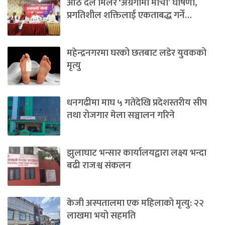
आठ दल मिलेर ‘अग्रगामी मोर्चा’ घोषणा,
प्रगतिशील शक्तिलाई एकताबद्ध गर्ने…
महेन्द्रनगरमा घरको छतबाट लडेर युवकको
मृत्यु
धनगढीमा माघ ५ गतेदेखि प्रदेशस्तरीय सीप
तथा रोजगार मेला सञ्चालन गरिने
झुलाघाट भन्सार कार्यालयद्वारा लक्ष्य भन्दा
बढी राजश्व संकलन
केजी अस्पतालमा एक महिलाको मृत्यु: २२
लाखमा भयो सहमति