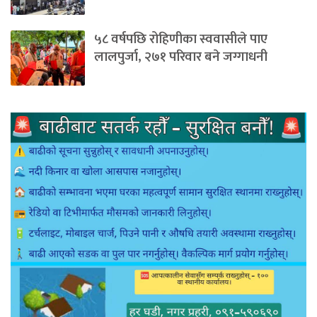
५८ वर्षपछि रोहिणीका स्ववासीले पाए
लालपुर्जा, २७१ परिवार बने जग्गाधनी