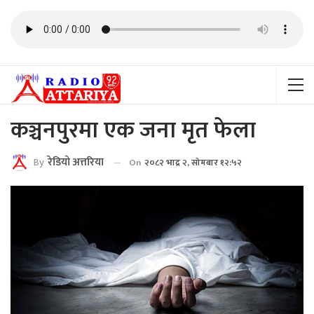
कञ्चनपुरमा एक जना मृत फेला
By
रेडियाे अत्तरिया
On
२०८२ भाद्र २, सोमबार १२:५२