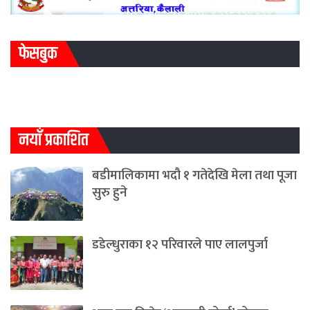
फेसबुक
नयाँ प्रकाशित
बडीमालिकामा भदौ १ गतेदेखि मेला तथा पूजा
सुरु हुने
डडेल्धुराका १२ परिवारले पाए लालपुर्जा