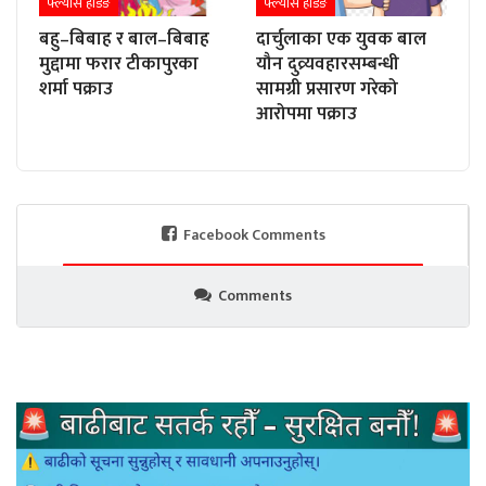
फ्ल्यास हेडिङ
फ्ल्यास हेडिङ
बहु–बिबाह र बाल–बिबाह
दार्चुलाका एक युवक बाल
मुद्दामा फरार टीकापुरका
यौन दुव्र्यवहारसम्बन्धी
शर्मा पक्राउ
सामग्री प्रसारण गरेको
आरोपमा पक्राउ
Facebook Comments
Comments