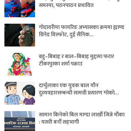
समस्या, पठनपाठन प्रभावित
गोदावरीमा फायरिङ अभ्यासका क्रममा ह्याण्ड
ग्रिनेड विस्फोट, दुई सैनिक…
बहु–बिबाह र बाल–बिबाह मुद्दामा फरार
टीकापुरका शर्मा पक्राउ
दार्चुलाका एक युवक बाल यौन
दुव्र्यवहारसम्बन्धी सामग्री प्रसारण गरेको…
सामान किनेको बिल माग्दा लाखौँ जित्ने मौका
: यसरी बनौँ सहभागी