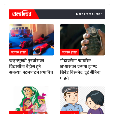
सम्बन्धित
More From Author
फ्ल्यास हेडिङ
फ्ल्यास हेडिङ
कञ्चनपुरको पुनर्वासका
गोदावरीमा फायरिङ
विद्यार्थीमा बेहोस हुने
अभ्यासका क्रममा ह्याण्ड
समस्या, पठनपाठन प्रभावित
ग्रिनेड विस्फोट, दुई सैनिक
घाइते