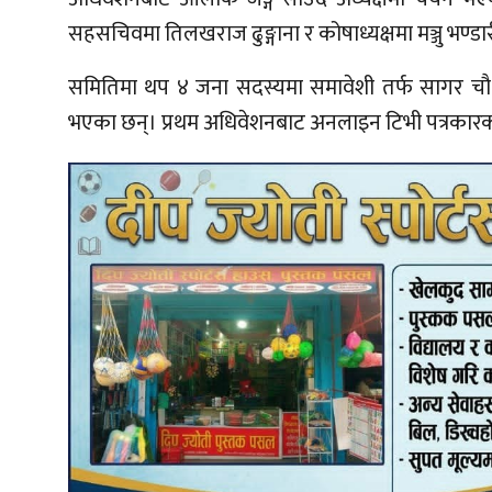
सहसचिवमा तिलखराज ढुङ्गाना र कोषाध्यक्षमा मञ्जु भण्
समितिमा थप ४ जना सदस्यमा समावेशी तर्फ सागर चौधरी,
भएका छन्। प्रथम अधिवेशनबाट अनलाइन टिभी पत्रकारक