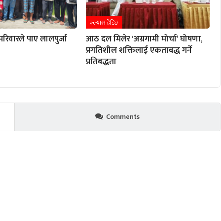
फ्ल्यास हेडिङ
परिवारले पाए लालपुर्जा
आठ दल मिलेर ‘अग्रगामी मोर्चा’ घोषणा,
प्रगतिशील शक्तिलाई एकताबद्ध गर्ने
प्रतिबद्धता
Comments