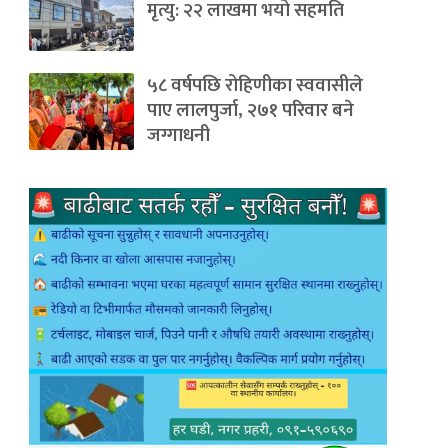
मृत्यु: २२ लाखमा भयो सहमति
५८ वर्षपछि रोहिणीका स्ववासीले
पाए लालपुर्जा, २७१ परिवार बने
जग्गाधनी