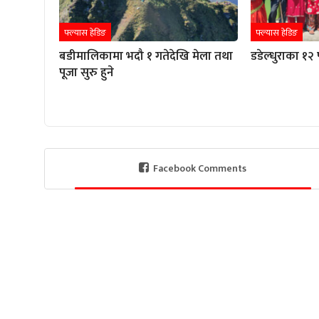
फ्ल्यास हेडिङ
फ्ल्यास हेडिङ
बडीमालिकामा भदौ १ गतेदेखि मेला तथा
डडेल्धुराका १२ 
पूजा सुरु हुने
Facebook Comments