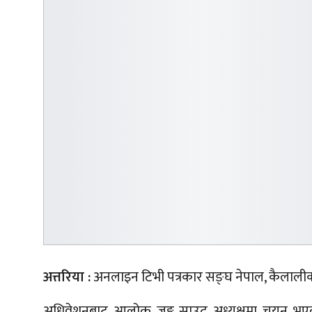
अत्तरिया :
अनलाइन टिभी पत्रकार सङ्घ नेपाल, कैलालीक
अधिवेशनबाट आलोक जङ्ग साउद अध्यक्षमा चयन भएका छ