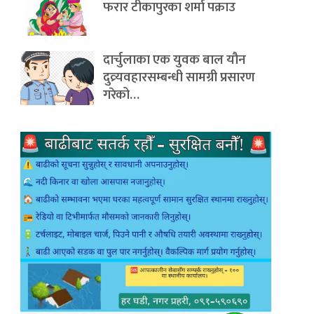
फरार टीकापुरका शर्मा पक्राउ
दार्चुलाका एक युवक बाल यौन
दुव्र्यवहारसम्बन्धी सामग्री प्रसारण
गरेको…