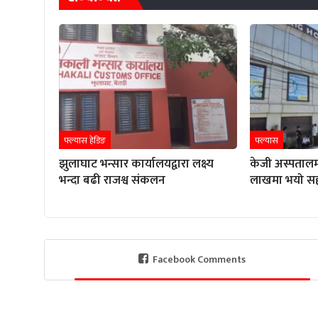
फ्ल्यास हेडिङ
फ्ल्यास
झुलाघाट भन्सार कार्यालयद्वारा लक्ष्य
केजी अस्पतालम
भन्दा बढी राजश्व संकलन
लाखमा भयो स
Facebook Comments