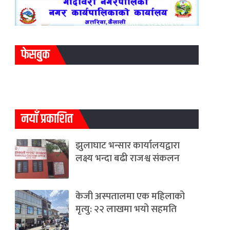
फेसबुक
नयाँ प्रकाशित
झुलाघाट भन्सार कार्यालयद्वारा
लक्ष्य भन्दा बढी राजश्व संकलन
केजी अस्पतालमा एक महिलाको
मृत्यु: २२ लाखमा भयो सहमति