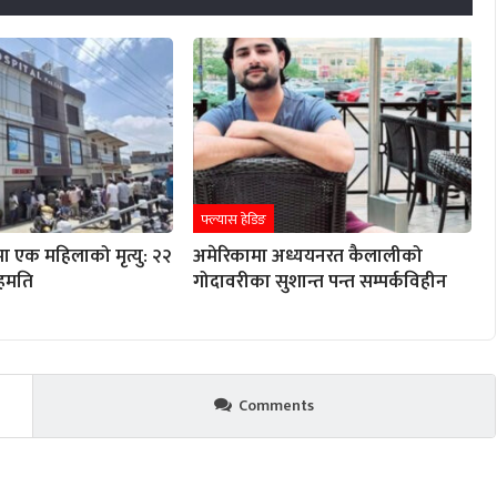
फ्ल्यास हेडिङ
ा एक महिलाको मृत्यु: २२
अमेरिकामा अध्ययनरत कैलालीको
हमति
गोदावरीका सुशान्त पन्त सम्पर्कविहीन
Comments