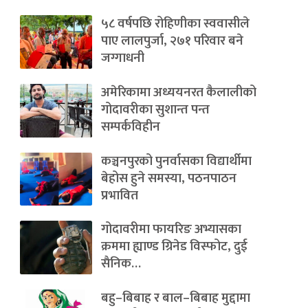
५८ वर्षपछि रोहिणीका स्ववासीले
पाए लालपुर्जा, २७१ परिवार बने
जग्गाधनी
अमेरिकामा अध्ययनरत कैलालीको
गोदावरीका सुशान्त पन्त
सम्पर्कविहीन
कञ्चनपुरको पुनर्वासका विद्यार्थीमा
बेहोस हुने समस्या, पठनपाठन
प्रभावित
गोदावरीमा फायरिङ अभ्यासका
क्रममा ह्याण्ड ग्रिनेड विस्फोट, दुई
सैनिक…
बहु–बिबाह र बाल–बिबाह मुद्दामा