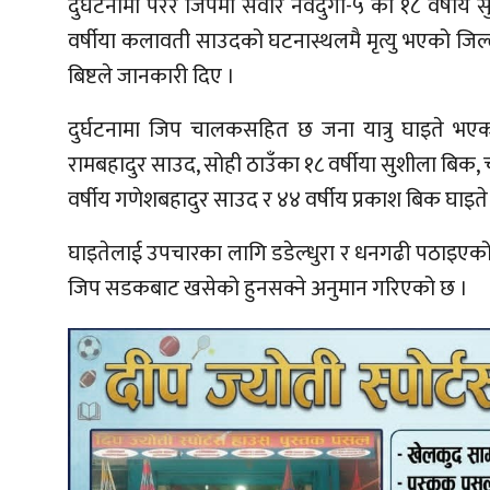
दुर्घटनामा परेर जिपमा सवार नवदुर्गा-५ का १८ वर्षीय स
वर्षीया कलावती साउदको घटनास्थलमै मृत्यु भएको जिल्ल
बिष्टले जानकारी दिए ।
दुर्घटनामा जिप चालकसहित छ जना यात्रु घाइते भएका
रामबहादुर साउद, सोही ठाउँका १८ वर्षीया सुशीला बिक, चार
वर्षीय गणेशबहादुर साउद र ४४ वर्षीय प्रकाश बिक घाइत
घाइतेलाई उपचारका लागि डडेल्धुरा र धनगढी पठाइएको 
जिप सडकबाट खसेको हुनसक्ने अनुमान गरिएको छ ।