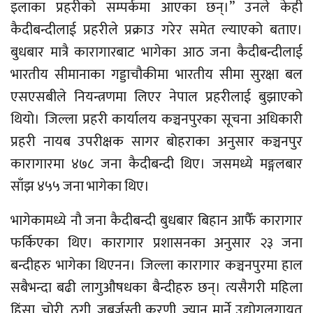
इलाका प्रहरीको सम्पर्कमा आएका छन्।” उनले केही
कैदीबन्दीलाई प्रहरीले प्रक्राउ गरेर समेत ल्याएको बताए।
बुधबार मात्रै कारागारबाट भागेका आठ जना कैदीबन्दीलाई
भारतीय सीमानाका गड्डाचौकीमा भारतीय सीमा सुरक्षा बल
एसएसबीले नियन्त्रणमा लिएर नेपाल प्रहरीलाई बुझाएको
थियो। जिल्ला प्रहरी कार्यालय कञ्चनपुरका सूचना अधिकारी
प्रहरी नायब उपरीक्षक सागर बोहराका अनुसार कञ्चनपुर
कारागारमा ४७८ जना कैदीबन्दी थिए। जसमध्ये मङ्गलबार
साँझ ४५५ जना भागेका थिए।
भागेकामध्ये नौ जना कैदीबन्दी बुधबार बिहान आफैँ कारागार
फर्किएका थिए। कारागार प्रशासनका अनुसार २३ जना
बन्दीहरु भागेका थिएनन। जिल्ला कारागार कञ्चनपुरमा हाल
सबैभन्दा बढी लागुऔषधका बैन्दीहरु छन्। त्यसैगरी महिला
हिंसा, चोरी, ठगी, जबर्जस्ती करणी, ज्यान मार्ने उद्योगलगायत