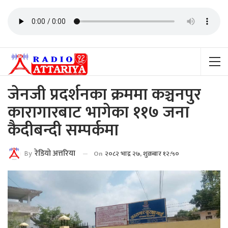
जेनजी प्रदर्शनका क्रममा कञ्चनपुर
कारागारबाट भागेका ११७ जना
कैदीबन्दी सम्पर्कमा
By
रेडियाे अत्तरिया
On
२०८२ भाद्र २७, शुक्रबार १२:५०