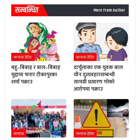
सम्बन्धित
More From Author
फ्ल्यास हेडिङ
फ्ल्यास हेडिङ
बहु–बिबाह र बाल–बिबाह
दार्चुलाका एक युवक बाल
मुद्दामा फरार टीकापुरका
यौन दुव्र्यवहारसम्बन्धी
शर्मा पक्राउ
सामग्री प्रसारण गरेको
आरोपमा पक्राउ
फ्ल्यास
फ्ल्यास हेडिङ