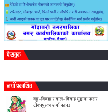
फेसबुक
नयाँ प्रकाशित
बहु–बिबाह र बाल–बिबाह मुद्दामा फरार
टीकापुरका शर्मा पक्राउ