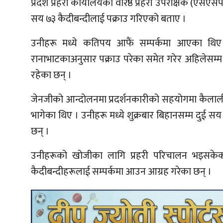
प्रदेश प्रहरी कार्यालयका वरिष्ठ प्रहरी उपरीक्षक (एसए
सय ७३ कैदीबन्दीलाई पक्राउ गरिएको बताए ।
उनीहरू मध्ये कतिपय आफैं सम्पर्कमा आएका थिए 
रानाभाटकाअनुसार पक्राउ परेका समेत गरेर अहिलेसम्म 
रहेका छन् ।
जेनजीको आन्दोलनमा प्रदर्शनकारीको सहयोगमा कैला
भागेका थिए । उनीहरू मध्ये शुक्रबार बिहानसम्म दु
छन् ।
उनीहरूको खोजीका लागि प्रहरी परिचालन भइसकेका 
कैदीबन्दीहरूलाई सम्पर्कमा आउन आग्रह गरेका छन् ।