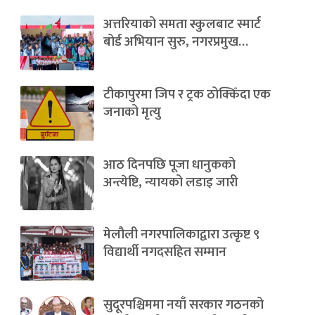
अत्तरियाको समता स्कुलबाट स्मार्ट
बोर्ड अभियान सुरु, नगरप्रमुख…
टीकापुरमा जिप र ट्रक ठोक्किँदा एक
जनाको मृत्यु
आठ दिनपछि पूजा धानुकको
अन्त्येष्टि, न्यायको लडाइ जारी
मेलौली नगरपालिकाद्वारा उत्कृष्ट ९
विद्यार्थी नगदसहित सम्मान
सुदूरपश्चिममा नयाँ सरकार गठनको