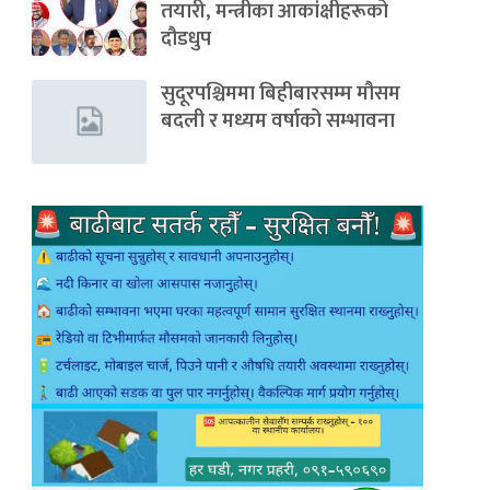
तयारी, मन्त्रीका आकांक्षीहरूको
दौडधुप
सुदूरपश्चिममा बिहीबारसम्म मौसम
बदली र मध्यम वर्षाको सम्भावना