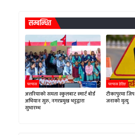
सम्बन्धित
फ्ल्यास
फ्ल्यास हेडिङ
अत्तरियाको समता स्कुलबाट स्मार्ट बोर्ड
टीकापुरमा जिप 
अभियान सुरु, नगरप्रमुख भट्टद्वारा
जनाको मृत्यु
सुभारम्भ