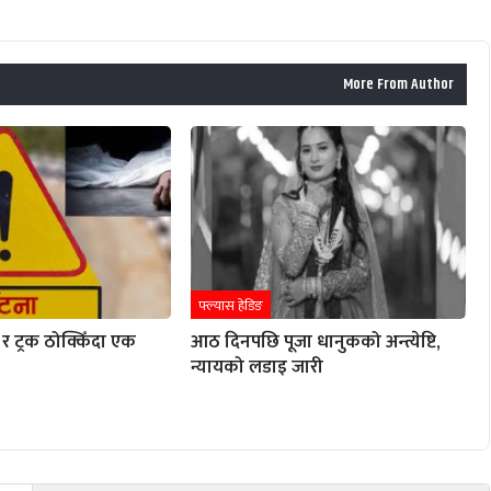
More From Author
फ्ल्यास हेडिङ
र ट्रक ठोक्किँदा एक
आठ दिनपछि पूजा धानुकको अन्त्येष्टि,
न्यायको लडाइ जारी