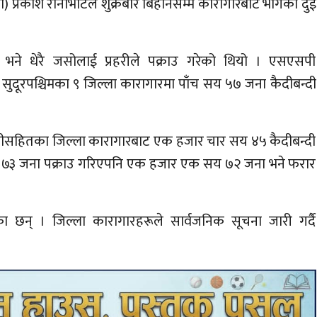
सपी) प्रकाश रानाभाटले शुक्रबार बिहानसम्म कारागारबाट भागेका दुई
भने धेरै जसोलाई प्रहरीले पक्राउ गरेको थियो । एसएसपी
सुदूरपश्चिमका ९ जिल्ला कारागारमा पाँच सय ५७ जना कैदीबन्दी
लीसहितका जिल्ला कारागारबाट एक हजार चार सय ४५ कैदीबन्दी
ई सय ७३ जना पक्राउ गरिएपनि एक हजार एक सय ७२ जना भने फरार
छन् । जिल्ला कारागारहरूले सार्वजनिक सूचना जारी गर्दै