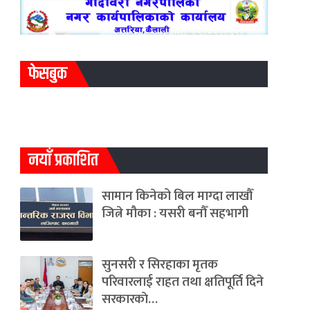
फेसबुक
नयाँ प्रकाशित
सामान किनेको बिल माग्दा लाखौँ
जित्ने मौका : यसरी बनौँ सहभागी
सुनसरी र सिरहाका मृतक
परिवारलाई राहत तथा क्षतिपूर्ति दिने
सरकारकाे…