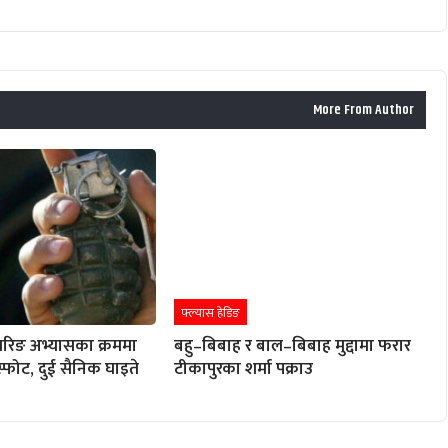
More From Author
फ्ल्यास हेडिङ
रिङ अभ्यासका क्रममा
बहु–बिबाह र बाल–बिबाह मुद्दामा फरार
विस्फोट, दुई सैनिक घाइते
टीकापुरका शर्मा पक्राउ