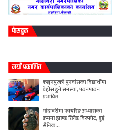
फेसबुक
नयाँ प्रकाशित
कञ्चनपुरको पुनर्वासका विद्यार्थीमा
बेहोस हुने समस्या, पठनपाठन
प्रभावित
गोदावरीमा फायरिङ अभ्यासका
क्रममा ह्याण्ड ग्रिनेड विस्फोट, दुई
सैनिक…