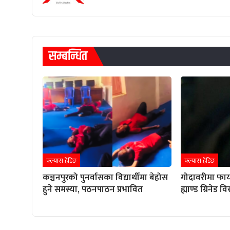
सम्बन्धित
फ्ल्यास हेडिङ
फ्ल्यास हेडिङ
कञ्चनपुरको पुनर्वासका विद्यार्थीमा बेहोस
गोदावरीमा फाय
हुने समस्या, पठनपाठन प्रभावित
ह्याण्ड ग्रिनेड 