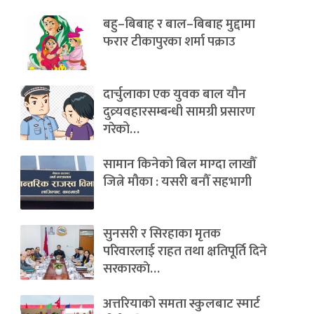
बहु–बिबाह र बाल–बिबाह मुद्दामा
फरार टीकापुरका शर्मा पक्राउ
दार्चुलाका एक युवक बाल यौन
दुव्र्यवहारसम्बन्धी सामग्री प्रसारण
गरेको…
सामान किनेको बिल माग्दा लाखौँ
जित्ने मौका : यसरी बनौँ सहभागी
सुनसरी र सिरहाका मृतक
परिवारलाई राहत तथा क्षतिपूर्ति दिने
सरकारकाे…
अत्तरियाको समता स्कुलबाट स्मार्ट