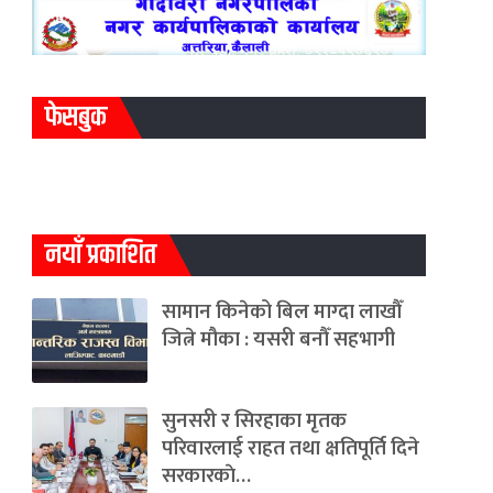
फेसबुक
नयाँ प्रकाशित
सामान किनेको बिल माग्दा लाखौँ
जित्ने मौका : यसरी बनौँ सहभागी
सुनसरी र सिरहाका मृतक
परिवारलाई राहत तथा क्षतिपूर्ति दिने
सरकारकाे…