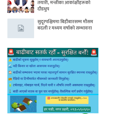
तयारी, मन्त्रीका आकांक्षीहरूको
दौडधुप
सुदूरपश्चिममा बिहीबारसम्म मौसम
बदली र मध्यम वर्षाको सम्भावना