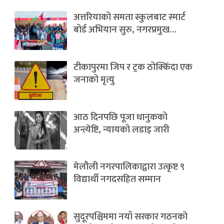
अत्तरियाको समता स्कुलबाट स्मार्ट
बोर्ड अभियान सुरु, नगरप्रमुख…
टीकापुरमा जिप र ट्रक ठोक्किँदा एक
जनाको मृत्यु
आठ दिनपछि पूजा धानुकको
अन्त्येष्टि, न्यायको लडाइ जारी
मेलौली नगरपालिकाद्वारा उत्कृष्ट ९
विद्यार्थी नगदसहित सम्मान
सुदूरपश्चिममा नयाँ सरकार गठनको