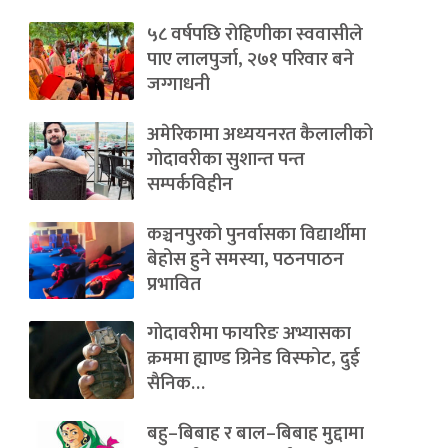
५८ वर्षपछि रोहिणीका स्ववासीले
पाए लालपुर्जा, २७१ परिवार बने
जग्गाधनी
अमेरिकामा अध्ययनरत कैलालीको
गोदावरीका सुशान्त पन्त
सम्पर्कविहीन
कञ्चनपुरको पुनर्वासका विद्यार्थीमा
बेहोस हुने समस्या, पठनपाठन
प्रभावित
गोदावरीमा फायरिङ अभ्यासका
क्रममा ह्याण्ड ग्रिनेड विस्फोट, दुई
सैनिक…
बहु–बिबाह र बाल–बिबाह मुद्दामा