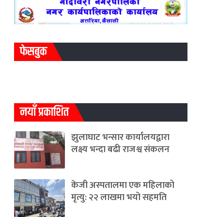
फेसबुक
नयाँ प्रकाशित
झुलाघाट भन्सार कार्यालयद्वारा
लक्ष्य भन्दा बढी राजश्व संकलन
केजी अस्पतालमा एक महिलाको
मृत्यु: २२ लाखमा भयो सहमति