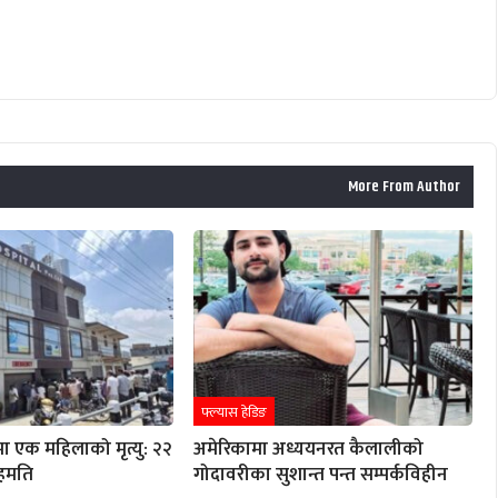
More From Author
फ्ल्यास हेडिङ
ा एक महिलाको मृत्यु: २२
अमेरिकामा अध्ययनरत कैलालीको
हमति
गोदावरीका सुशान्त पन्त सम्पर्कविहीन