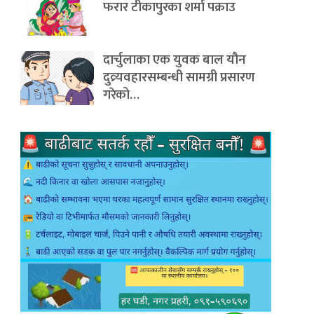
फरार टीकापुरका शर्मा पक्राउ
दार्चुलाका एक युवक बाल यौन
दुव्र्यवहारसम्बन्धी सामग्री प्रसारण
गरेको…