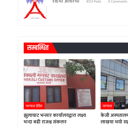
रेडियाे अत्तरिया
8123 Posts
0 Comments
सम्बन्धित
फ्ल्यास हेडिङ
फ्ल्यास
झुलाघाट भन्सार कार्यालयद्वारा लक्ष्य
केजी अस्पतालम
भन्दा बढी राजश्व संकलन
लाखमा भयो स