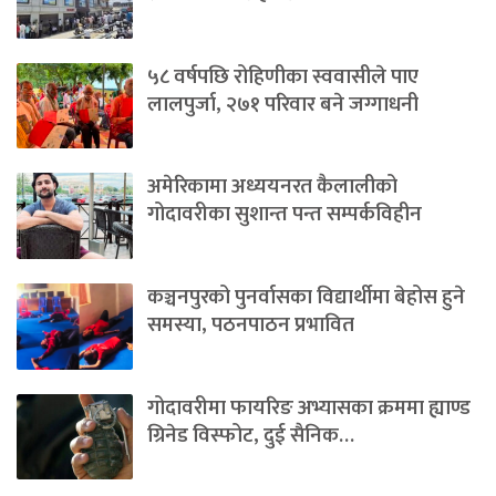
५८ वर्षपछि रोहिणीका स्ववासीले पाए
लालपुर्जा, २७१ परिवार बने जग्गाधनी
अमेरिकामा अध्ययनरत कैलालीको
गोदावरीका सुशान्त पन्त सम्पर्कविहीन
कञ्चनपुरको पुनर्वासका विद्यार्थीमा बेहोस हुने
समस्या, पठनपाठन प्रभावित
गोदावरीमा फायरिङ अभ्यासका क्रममा ह्याण्ड
ग्रिनेड विस्फोट, दुई सैनिक…