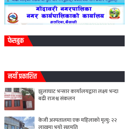
फेसबुक
नयाँ प्रकाशित
झुलाघाट भन्सार कार्यालयद्वारा लक्ष्य भन्दा
बढी राजश्व संकलन
केजी अस्पतालमा एक महिलाको मृत्यु: २२
लाखमा भयो सहमति