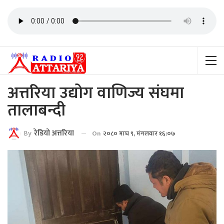
अत्तरिया उद्योग वाणिज्य संघमा
तालाबन्दी
By
रेडियाे अत्तरिया
On
२०८० माघ ९, मंगलवार १६:०७