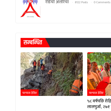
रेडियाे अत्तरिया
8122 Posts
0 Comments
सम्बन्धित
फ्ल्यास हेडिङ
फ्ल्यास हेडिङ
५८ वर्षपछि रो
लालपुर्जा, २७१