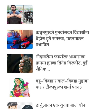
कञ्चनपुरको पुनर्वासका विद्यार्थीमा
बेहोस हुने समस्या, पठनपाठन
प्रभावित
गोदावरीमा फायरिङ अभ्यासका
क्रममा ह्याण्ड ग्रिनेड विस्फोट, दुई
सैनिक…
बहु–बिबाह र बाल–बिबाह मुद्दामा
फरार टीकापुरका शर्मा पक्राउ
दार्चुलाका एक युवक बाल यौन