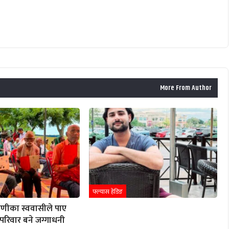
More From Author
फ्ल्यास हेडिङ
हिणीका स्ववासीले पाए
 परिवार बने जग्गाधनी