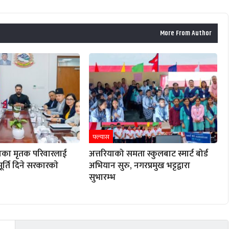
More From Author
फ्ल्यास
ाका मृतक परिवारलाई
अत्तरियाको समता स्कुलबाट स्मार्ट बोर्ड
ूर्ति दिने सरकारकाे
अभियान सुरु, नगरप्रमुख भट्टद्वारा
सुभारम्भ