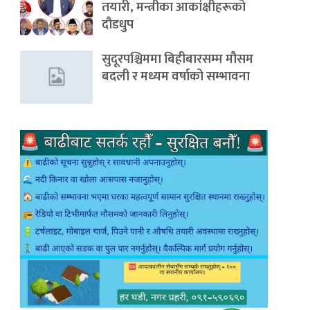
तयारी, मन्त्रीका आकांक्षीहरूको
दौडधुप
सुदूरपश्चिममा बिहीबारसम्म मौसम
बदली र मध्यम वर्षाको सम्भावना