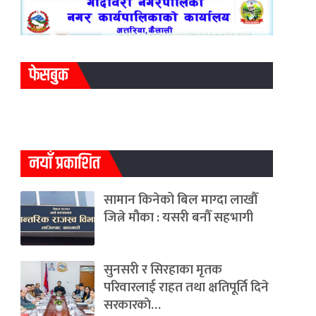
फेसबुक
नयाँ प्रकाशित
सामान किनेको बिल माग्दा लाखौँ
जित्ने मौका : यसरी बनौँ सहभागी
सुनसरी र सिरहाका मृतक
परिवारलाई राहत तथा क्षतिपूर्ति दिने
सरकारकाे…