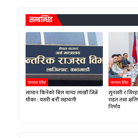
सम्बन्धित
फ्ल्यास हेडिङ
फ्ल्यास हेडिङ
सामान किनेको बिल माग्दा लाखौँ जित्ने
सुनसरी र सिरह
मौका : यसरी बनौँ सहभागी
राहत तथा क्षतिप
निर्णय