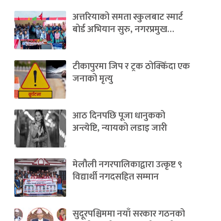
अत्तरियाको समता स्कुलबाट स्मार्ट
बोर्ड अभियान सुरु, नगरप्रमुख…
टीकापुरमा जिप र ट्रक ठोक्किँदा एक
जनाको मृत्यु
आठ दिनपछि पूजा धानुकको
अन्त्येष्टि, न्यायको लडाइ जारी
मेलौली नगरपालिकाद्वारा उत्कृष्ट ९
विद्यार्थी नगदसहित सम्मान
सुदूरपश्चिममा नयाँ सरकार गठनको