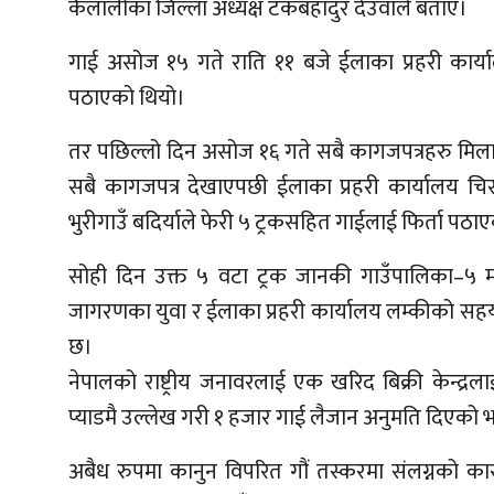
कैलालीका जिल्ला अध्यक्ष टंकबहादुर देउवाले बताए।
गाई असोज १५ गते राति ११ बजे ईलाका प्रहरी कार्या
पठाएको थियो।
तर पछिल्लो दिन असोज १६ गते सबै कागजपत्रहरु मिला
सबै कागजपत्र देखाएपछी ईलाका प्रहरी कार्यालय चि
भुरीगाउँ बदिर्याले फेरी ५ ट्रकसहित गाईलाई फिर्ता प
सोही दिन उक्त ५ वटा ट्रक जानकी गाउँपालिका–५ म
जागरणका युवा र ईलाका प्रहरी कार्यालय लम्कीको सहयोग
छ।
नेपालको राष्ट्रीय जनावरलाई एक खरिद बिक्री केन्द्रल
प्याडमै उल्लेख गरी १ हजार गाई लैजान अनुमति दिएको 
अबैध रुपमा कानुन विपरित गौं तस्करमा संलग्नको क